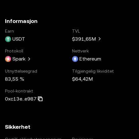
Informasjon
Earn
TVL
USDT
$391,65M
Protokoll
Nettverk
Spark
Ethereum
Utnyttelsesgrad
Tilgjengelig likviditet
83,55 %
$64,42M
Pool-kontrakt
0xc13e...e987
Sikkerhet