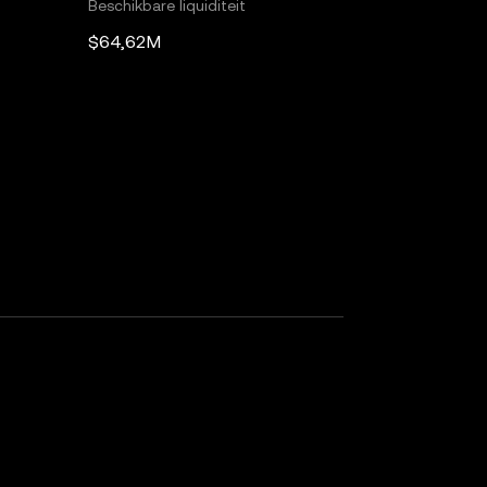
Beschikbare liquiditeit
$64,62M