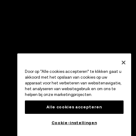
Door op “Alle cookies accepteren” te klikken gaat u
akkoord met het opslaan van cookies op uw
apparaat voor het verbeteren van websitenavigatie,
het analyseren van websitegebruik en om ons te
helpen bij onze marketingprojecten.
Alle cookies accepteren
Cookie-instellingen