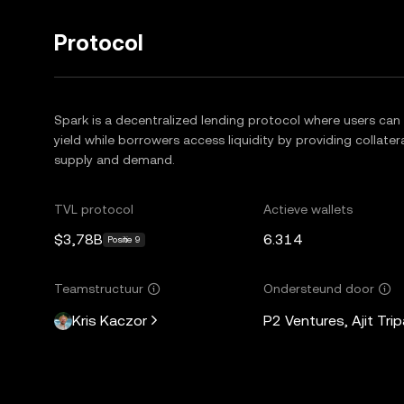
Protocol
Spark is a decentralized lending protocol where users can
yield while borrowers access liquidity by providing collater
supply and demand.
TVL protocol
Actieve wallets
$3,78B
6.314
Positie 9
Teamstructuur
Ondersteund door
Kris Kaczor
P2 Ventures, Ajit Trip