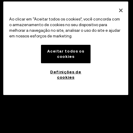
Ao clicar em “Aceitar todos os cookies”, você concorda com
o armazenamento de cookies no seu dispositivo para
melhorar a navegação no site, analisar o uso do site e ajudar
em nossos esforços de marketing.
Aceitar todos os
cookies
Definições de
cookies
Investir
©2017 - 2026 WEB3.OKX.COM