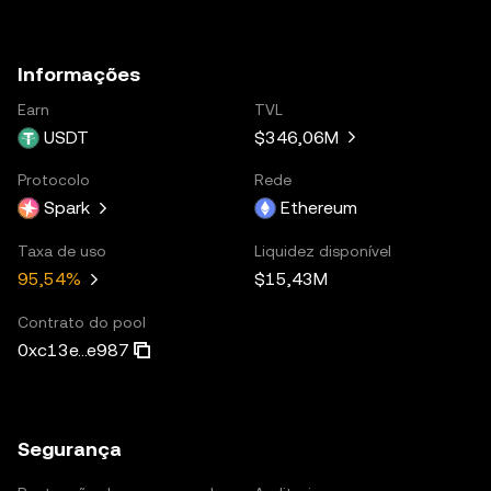
Informações
Earn
TVL
USDT
$346,06M
Protocolo
Rede
Spark
Ethereum
Taxa de uso
Liquidez disponível
$15,43M
95,54%
Contrato do pool
0xc13e...e987
Segurança