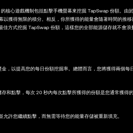
wap 的核心遊戲機制包括點擊手機螢幕來挖掘 TapSwap 份額。
幕以獲得無限的積分。相反，你所獲得的能量會隨著時間的推移
以最佳方式挖掘 TapSwap 份額，這樣您的全部能源儲存就不會浪
供每日獎金，以提高您的每日份額挖掘率。總體而言，您將獲得兩個每
能量儲存和點擊，每次 20 秒內每次點擊所獲得的份額是您通常獲得
並允許您繼續點擊，而無需等待您的能量存儲被重新填充。