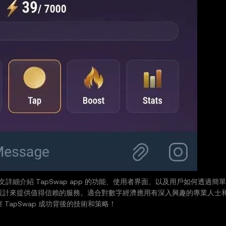
文詳細介紹 TapSwap app 的功能、使用者界面、以及用戶如何透過簡
設計來提供值得信賴的服務。適合對數字經濟應用有深入興趣的專業人士
 TapSwap 成功背後的技術和策略！