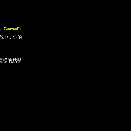
」
GameFi
戲中，你的
 這樣的點擊