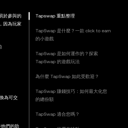
且易於參與的
Tapswap 重點整理
件，因為玩家
TapSwap 是什麼？一款 click to earn
的小遊戲
的
TapSwap 是如何運作的？探索
TapSwap 的遊戲玩法
為什麼 TapSwap 如此受歡迎？
TapSwap 賺錢技巧：如何最大化您
轉換為可交
的總份額
TapSwap 適合您嗎？
善他們的助