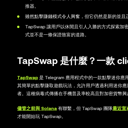
推器。
雖然點擊賺錢模式令人興奮，但它仍然是新的並且正在
TapSwap 讓用戶以休閒且引人入勝的方式探索加
式並不是一條保證致富的道路。
TapSwap 是什麼？一款 cli
TapSwap
是 Telegram 應用程式中的一款點擊迷你應
其簡單的點擊賺取遊戲玩法，允許用戶透過利用迷你應用
者。這種病毒式傳播在手機普及率較高且對加密貨幣興
儘管之前與 Solana
有聯繫，但 TapSwap 團隊
最近宣
才能開始玩 TapSwap。