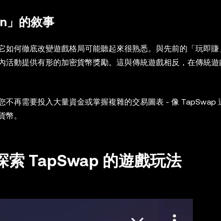
earn」的敘事
它如何徹底改變遊戲格局可能聽起來很熟悉。與先前的「玩即賺
內活動提供有形的加密貨幣獎勵。這與傳統遊戲相反，在傳統遊
再需要投入大量資金或掌握複雜的交易圖表 - 像 TapSwap
貨幣。
探索 TapSwap 的遊戲玩法