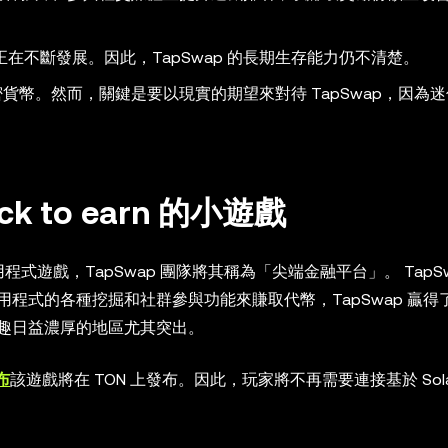
不斷發展。因此，TapSwap 的長期生存能力仍不清楚。
密貨幣。然而，關鍵是要以現實的期望來對待 TapSwap，因為
ck to earn 的小遊戲
用程式遊戲，TapSwap 團隊將其稱為「尖端金融平台」。 TapSw
程式的各種挖掘和社群參與功能來賺取代幣，TapSwap 贏得
趣日益濃厚的地區尤其突出。
布
該遊戲將在 TON 上發布。因此，玩家將不再需要連接基於 Sola