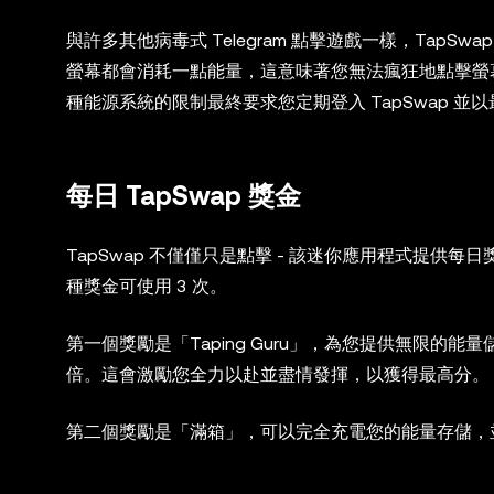
與許多其他病毒式 Telegram 點擊遊戲一樣，TapS
螢幕都會消耗一點能量，這意味著您無法瘋狂地點擊螢
種能源系統的限制最終要求您定期登入 TapSwap 並
每日 TapSwap 獎金
TapSwap 不僅僅只是點擊 - 該迷你應用程式提
種獎金可使用 3 次。
第一個獎勵是「Taping Guru」，為您提供無限的
倍。這會激勵您全力以赴並盡情發揮，以獲得最高分。
第二個獎勵是「滿箱」，可以完全充電您的能量存儲，