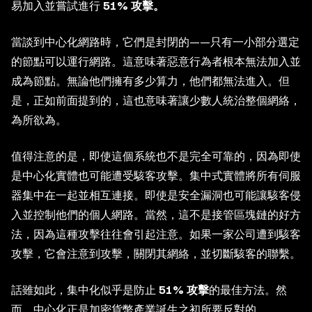
易加入並嘗試進行
51% 攻擊。
當談到中心化網路時，它們是封閉的——只有一小部分選定
的節點可以運行網路。這意味著惡意行為者根本無法加入並
成為節點。無論他們擁有多少算力，他們都無法進入。但
是，正如前面提到的，這也意味著讓少數人統治整個網絡，
為所欲為。
值得注意的是，即使這個系統也不是完全可靠的，因為即使
是中心化實體也可能遭受駭客攻擊。集中式實體將所有伺服
器集中在一起並相互連接。即使是安全漏洞也可能讓駭客侵
入並控制他們的個人網路。當然，這不是接管區塊鏈的好方
法，因為這種攻擊往往會引起注意。如果一家公司遭到駭客
攻擊，它會注意到攻擊，關閉其網絡，並切斷駭客的聯繫。
話雖如此，集中化似乎是防止
51% 攻擊
的最佳方法。然
而，中心化正是加密貨幣產業誕生之初所要反對的。