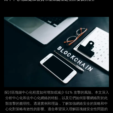
探討區塊鏈中心化程度如何增加或減少 51% 攻擊的風險。本文深入
分析中心化和去中心化網絡的特點，以及它們如何影響網絡對於此
類攻擊的脆弱性。透過實例和理論，了解加強網絡安全的策略和中
心化對策略有效性的影響。適合希望深入理解區塊鏈安全性問題的