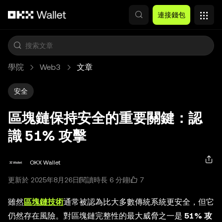
跳轉至主要內容
連接錢包
學院
Web3
文章
安全
區塊鏈保持安全的重要關鍵：認
識 51% 攻擊
OKX Wallet
7
更新於 2025年8月26日
閱讀時長 6 分鐘
雖然
區塊鏈技術
通常被認為比大多數傳統系統更安全，但它
仍然存在風險。對區塊鏈完整性的最大威脅之一是
51% 攻