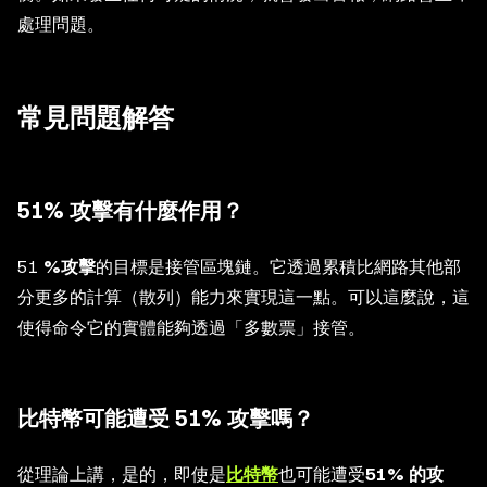
處理問題。
常見問題解答
51% 攻擊有什麼作用？
51
%攻擊
的目標是接管區塊鏈。它透過累積比網路其他部
分更多的計算（散列）能力來實現這一點。可以這麼說，這
使得命令它的實體能夠透過「多數票」接管。
比特幣可能遭受 51% 攻擊嗎？
從理論上講，是的，即使是
比特幣
也可能遭受
51% 的攻