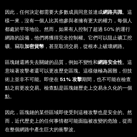
因此，任何決定都需要大多數成員同意並達成
網路共識
。這
樣一來，沒有一個人比其他參與者擁有更大的權力，每個人
都處於平等地位。然而，如果有人控制了超過 50% 的運行
網路的設備，他們將獲得完全控制權。它們可以阻止礦工挖
礦、竊取
加密貨幣
，甚至取消交易，從根本上破壞網路。
區塊鏈還將失去關鍵的品質，例如不變性和
網路安全性
。這
意味著攻擊者還可以更改歷史區塊。這樣做極為困難，但技
術上並非不可能。即使在
51% 攻擊
期間，也不可能在檢查
點之前更改交易。檢查點是區塊鏈歷史上交易永久化的一個
點。
因此，區塊鏈的某些區域即使受到這種攻擊也是安全的。然
而，近代歷史上的任何事情都可能面臨被改變的危險，從而
在整個網路中產生巨大的衝擊波。