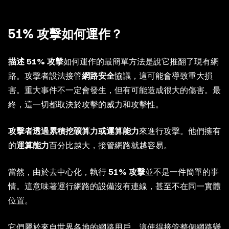
51% 攻擊如何運作？
描述 51% 攻擊
如何運作的最簡單方法是說它推翻了現有網
路。攻擊者設法接管
網路安全
協議，這可能會導致重大損
害。重大事件不一定會發生，但有可能造成很大的傷害。最
終，這一切都取決於攻擊的威力和攻擊性。
攻擊者透過累積挖礦算力或運算能力
來進行攻擊。他們擁有
的
運算能力
百分比越大，接管網路就越容易。
當然，由於去中心化，執行
51% 攻擊
並不是一件簡單的事
情。這意味著運行網路的設備沒有連線，甚至不在同一實體
位置。
它們屬於來自世界各地的網路用戶，這使得接管整個網路變