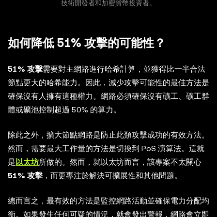
技術開發者和加密貨幣投資者。
如何降低 51% 攻擊的可能性？
51% 攻擊
需要對主網路進行哈希計算，並獲得比一半合法
節點更大的哈希能力。因此，減少攻擊可能性的最佳方法是
確保沒有人擁有這種權力。網路必須確保沒有礦工、礦工群
體或礦池控制超過 50% 的算力。
除此之外，擴大節點網路是防止此類攻擊成功的有效方法。
然而，需要最大工作量的方法是切換到 PoS 演算法。這就
是
以太坊
所做的。然而，就以太坊而言，該專案不太關心
51% 攻擊
，而更專注於解決可擴展性和其他問題。
總而言之，最有效的方法是監控網路活動並確保電力分配均
衡。如果發生任何可疑的情況，就會發出警報，網路會立即