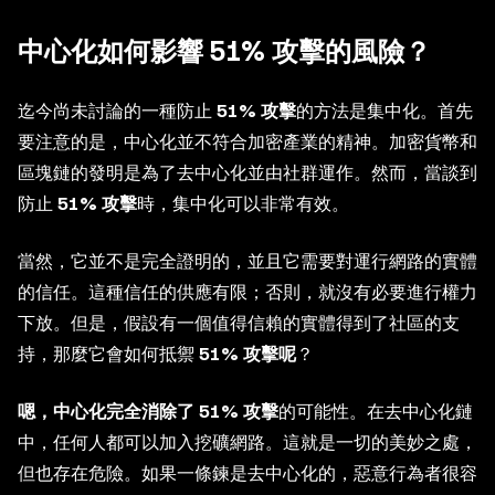
中心化如何影響 51% 攻擊的風險？
迄今尚未討論的一種防止
51% 攻擊
的方法是集中化。首先
要注意的是，中心化並不符合加密產業的精神。加密貨幣和
區塊鏈的發明是為了去中心化並由社群運作。然而，當談到
防止
51% 攻擊
時，集中化可以非常有效。
當然，它並不是完全證明的，並且它需要對運行網路的實體
的信任。這種信任的供應有限；否則，就沒有必要進行權力
下放。但是，假設有一個值得信賴的實體得到了社區的支
持，那麼它會如何抵禦
51% 攻擊呢
？
嗯，中心化完全消除了 51% 攻擊
的可能性。在去中心化鏈
中，任何人都可以加入挖礦網路。這就是一切的美妙之處，
但也存在危險。如果一條鍊是去中心化的，惡意行為者很容