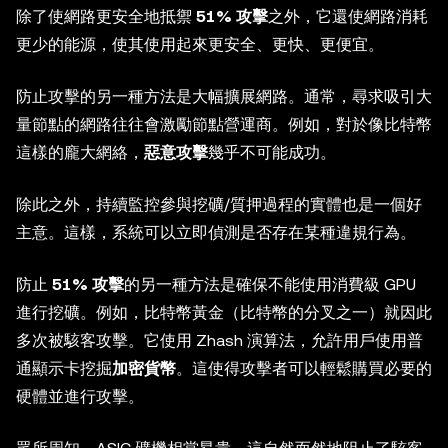
除了使網路更安全地抵禦
51% 攻擊
之外，它還使網路消耗
更少的能源，使其使用起來更安全、更快、更便宜。
防止攻擊的另一種方法是大幅擴展網路。通常，尋求吸引大
量節點的網路往往會激勵節點營運商。例如，對於像比特幣
這樣的龐大網絡，
惡意攻擊
幾乎不可能成功。
除此之外，持續監控參與挖礦/質押過程的實體也是一個好
主意。這樣，系統可以立即偵測是否存在某種違規行為。
防止
51% 攻擊
的另一種方法是確保不能使用消費級 GPU
進行挖礦。例如，比特幣黃金（比特幣的分叉之一）就因此
多次被駭客攻擊。它使用 Zhash 演算法，允許用戶使用普
通顯示卡挖掘
加密貨幣
。這使得攻擊者可以輕鬆購買必要的
硬體並進行攻擊。