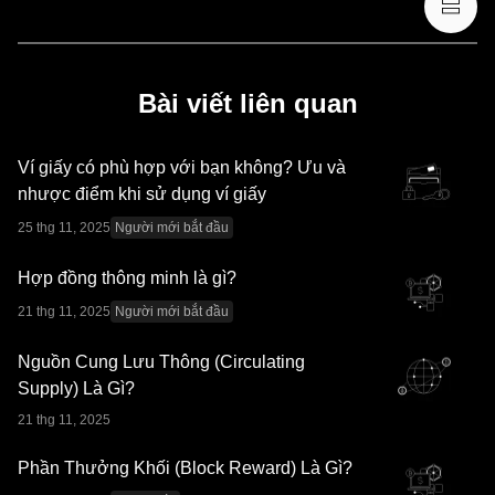
bao gồm stablecoin và NFT, có mức độ rủi ro cao và có thể
biến động mạnh. Bạn nên cân nhắc cẩn thận xem việc
giao dịch hoặc nắm giữ crypto/tài sản kỹ thuật số có phù
hợp với điều kiện tài chính của mình hay không. Vui lòng
Bài viết liên quan
tham khảo ý kiến chuyên gia pháp lý/thuế/đầu tư nếu có
thắc mắc về hoàn cảnh cụ thể của bạn. Thông tin (bao
Ví giấy có phù hợp với bạn không? Ưu và
gồm dữ liệu thị trường và thông tin thống kê, nếu có) xuất
nhược điểm khi sử dụng ví giấy
hiện trong bài đăng này chỉ nhằm mục đích cung cấp
thông tin chung. Một số nội dung có thể được các công cụ
25 thg 11, 2025
Người mới bắt đầu
trí tuệ nhân tạo (AI) tạo ra hoặc hỗ trợ. Mặc dù đã hết sức
Hợp đồng thông minh là gì?
cẩn trọng trong quá trình chuẩn bị dữ liệu và biểu đồ này,
chúng tôi không chịu trách nhiệm/trách nhiệm pháp lý đối
21 thg 11, 2025
Người mới bắt đầu
với các sai sót hoặc thiếu sót được trình bày ở đây. Ví
Nguồn Cung Lưu Thông (Circulating
Web3 OKX và các dịch vụ phụ trợ đi kèm không phải do
Supply) Là Gì?
Sàn giao dịch OKX cung cấp và phải tuân theo
Điều
21 thg 11, 2025
khoản dịch vụ của Hệ sinh thái OKX Web3
.
Phần Thưởng Khối (Block Reward) Là Gì?