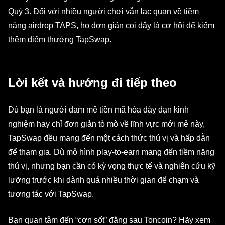
Quý 3. Đối với nhiều người chơi vẫn lạc quan về tiềm
năng airdrop TAPS, họ đơn giản coi đây là cơ hội để kiếm
thêm điểm thưởng TapSwap.
Lời kết và hướng đi tiếp theo
Dù bạn là người đam mê tiền mã hóa dày dạn kinh
nghiệm hay chỉ đơn giản tò mò về lĩnh vực mới mẻ này,
TapSwap đều mang đến một cách thức thú vị và hấp dẫn
để tham gia. Dù mô hình play-to-earn mang đến tiềm năng
thú vị, nhưng bạn cần có kỳ vọng thực tế và nghiên cứu kỹ
lưỡng trước khi dành quá nhiều thời gian để chạm và
tương tác với TapSwap.
Bạn quan tâm đến “cơn sốt” đằng sau Toncoin? Hãy xem