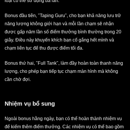
loại có thể sử dụng ba lần.
Bonus đầu tiên, "Taping Guru", cho bạn khả năng lưu trữ
năng lượng không giới hạn và mỗi lần chạm sẽ nhận
được gấp năm lần số điểm thưởng bình thường trong 20
giây. Điều này khuyến khích bạn cố gắng hết mình và
chạm liên tục để thu được điểm tối đa.
Bonus thứ hai, "Full Tank", làm đầy hoàn toàn thanh năng
lượng, cho phép bạn tiếp tục chạm màn hình mà không
cần chờ đợi.
Nhiệm vụ bổ sung
Ngoài bonus hằng ngày, bạn có thể hoàn thành nhiệm vụ
để kiếm thêm điểm thưởng. Các nhiệm vụ có thể bao gồm