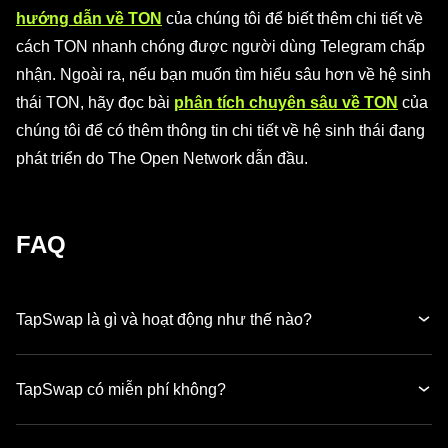
hướng dẫn về TON
của chúng tôi để biết thêm chi tiết về
cách TON nhanh chóng được người dùng Telegram chấp
nhận. Ngoài ra, nếu bạn muốn tìm hiểu sâu hơn về hệ sinh
thái TON, hãy đọc bài
phân tích chuyên sâu về TON
của
chúng tôi để có thêm thông tin chi tiết về hệ sinh thái đang
phát triển do The Open Network dẫn đầu.
FAQ
TapSwap là gì và hoạt động như thế nào?
TapSwap có miễn phí không?