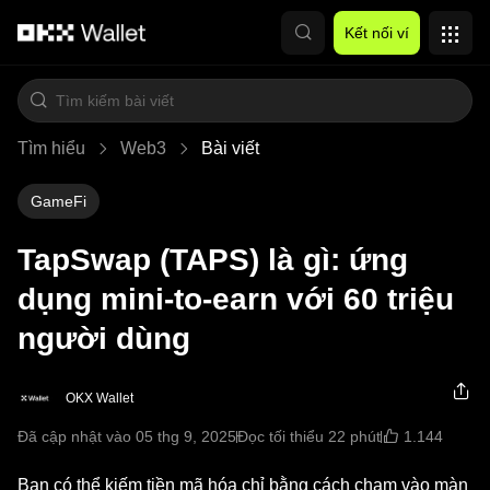
Chuyển đến nội dung chính
Kết nối ví
Tìm hiểu
Web3
Bài viết
GameFi
TapSwap (TAPS) là gì: ứng
dụng mini-to-earn với 60 triệu
người dùng
OKX Wallet
1.144
Đã cập nhật vào 05 thg 9, 2025
Đọc tối thiểu 22 phút
Bạn có thể kiếm tiền mã hóa chỉ bằng cách chạm vào màn