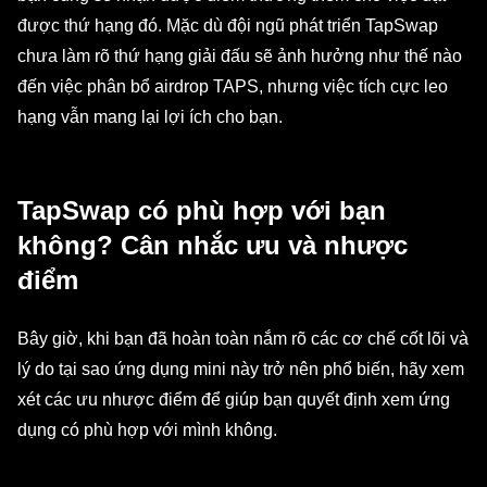
được thứ hạng đó. Mặc dù đội ngũ phát triển TapSwap
chưa làm rõ thứ hạng giải đấu sẽ ảnh hưởng như thế nào
đến việc phân bổ airdrop TAPS, nhưng việc tích cực leo
hạng vẫn mang lại lợi ích cho bạn.
TapSwap có phù hợp với bạn
không? Cân nhắc ưu và nhược
điểm
Bây giờ, khi bạn đã hoàn toàn nắm rõ các cơ chế cốt lõi và
lý do tại sao ứng dụng mini này trở nên phổ biến, hãy xem
xét các ưu nhược điểm để giúp bạn quyết định xem ứng
dụng có phù hợp với mình không.