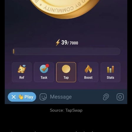
Source: TapSwap