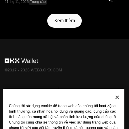
21 thg 11, 2025
Trung cấp
Xem thêm
©2017 - 2026 WEB3.OKX.COM
Tiếng Việt/USD
Chúng tôi sử dụng cookie để trang web của chúng tôi hoạt động
bình thường, cá nhân hoá nội dung và quảng cáo, cung cấp các
tính năng của mạng xã hội và phân tích lưu lượng của chúng tôi.
Tìm hiểu thêm về OKX Web3
Chúng tôi cũng chia sẻ thông tin về việc sử dụng trang web của
chúng tôi với các đối tác truyền thông xã hội, quảng cáo và phân