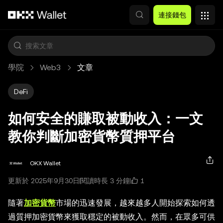
跳轉至主要內容
連接錢包
學院
Web3
文章
DeFi
如何安全的賺取被動收入：一文
教你判斷加密貨幣質押平台
OKX Wallet
1
更新於 2025年9月30日
閱讀時長 3 分鐘
隨著
加密貨幣
市場的迅速發展，越來越多人開始探索如何透
過質押加密貨幣來獲取穩定的被動收入。然而，在眾多可供