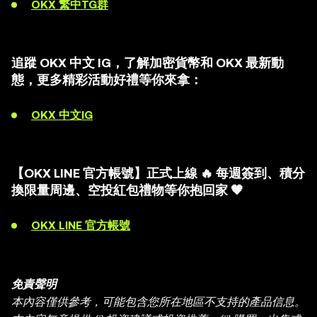
OKX 繁中TG群
追蹤 OKX 中文 IG，了解加密貨幣和 OKX 最新動
態，更多精彩活動好禮等你來拿：
OKX 中文IG
【OKX LINE 官方帳號】正式上線 🔥 每週簽到、積分
換限量周邊、空投紅包禮物等你抱回家 🧡
OKX LINE 官方帳號
免責聲明
本內容僅供參考，可能包含您所在地區不支持的產品信息。