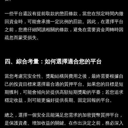
一些平台還設有提前取款的懲罰條款，當您在預定時間內撤
回資金時，可能會承擔一定比例的罰款。因此，在選擇平台
之前，您應仔細閱讀相關的條款，避免在需要資金周轉時因
疏忽而蒙受損失。
四、綜合考量：如何選擇適合您的平台
當您考慮完安全性、獎勵結構與費用之後，最終需要根據自
己的投資目標來選擇最合適的質押平台。如果您的目標是短
期獲利，可能會傾向於提供高額短期獎勵的平臺；若您追求
穩定收益，則可能更偏好提供長期、固定回報的平台。
總之，選擇一個安全且能滿足您需求的加密貨幣質押平台，
是保護資產、增加收益的關鍵。在作出決定之前，務必深入