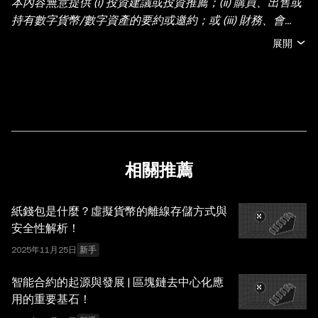
本內容無意提供 (i) 投資建議或投資推薦；(ii) 購買、出售或
持有數字貨幣/數字資產的要約或邀約；或 (iii) 財務、會
計、法律或稅務建議。持有數字貨幣/數字資產 (包括穩定幣
展開
和 NFT) 存在較高風險，其價值可能大幅波動。您應根據您
的財務狀況和風險承受能力，仔細考慮交易或持有數字貨
幣/數字資產是否適合您。有關您的具體情況，請諮詢您的
法律/稅務/投資專業人士。本帖中的所有信息 (包括市場數
據與統計資料) 僅作一般性參考。某些內容可能由人工智能
(AI) 工具生成或輔助。雖然我們在編寫相關數據和圖表時已
採取一切合理措施確保準確，但我們不對其中可能存在的任
相關推薦
何事實錯誤或遺漏承擔任何責任。OKX Wallet 及相關服務
並非由 OKX 交易所直接提供，受
OKX Web3 生態系統服
紙錢包是什麼？虛擬貨幣的離線存儲方式與
務條款
約束。
安全性解析！
2025年11月25日
新手
智能合約的起源與發展 | 區塊鏈去中心化應
用的重要基石！