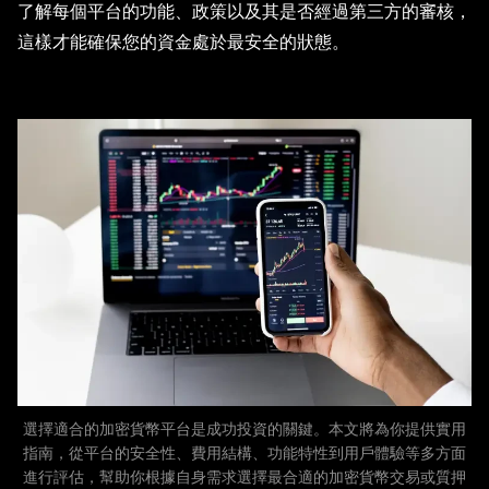
了解每個平台的功能、政策以及其是否經過第三方的審核，
這樣才能確保您的資金處於最安全的狀態。
選擇適合的加密貨幣平台是成功投資的關鍵。本文將為你提供實用
指南，從平台的安全性、費用結構、功能特性到用戶體驗等多方面
進行評估，幫助你根據自身需求選擇最合適的加密貨幣交易或質押