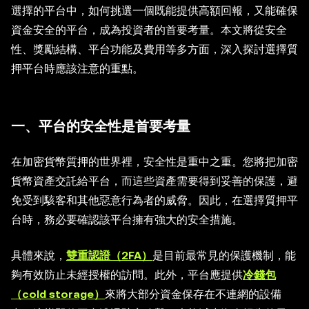
選擇的平台中，如何挑選一個既能提供高額回報，又能確保
資金安全的平台，成為投資者的首要考量。本文將從安全
性、獎勵結構、平台功能及費用等多方面，深入探討選擇質
押平台時應該注意的重點。
一、平台的安全性是首要考量
在加密貨幣質押的世界裡，安全性是重中之重。您將把加密
貨幣資產交託給平台，而這些資產需要得到妥善的保護，避
免受到駭客和其他惡意行為者的威脅。因此，在選擇質押平
台時，務必要確認該平台擁有強大的安全措施。
具體來說，
雙重認證（2FA）
是目前最常見的保護機制，能
夠有效防止未經授權的訪問。此外，平台應提供
冷錢包
（cold storage）
來將大部分資金保存在不連網的設備