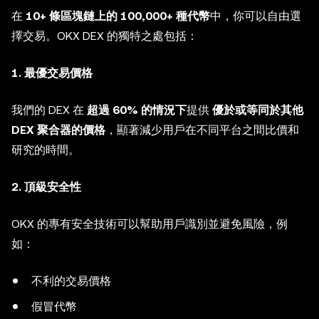
在
10+ 條區塊鏈上的 100,000+ 種代幣
中，你可以自由選
擇交易。OKX DEX 的獨特之處包括：
1. 最優交易價格
我們的 DEX 在
超過 60% 的情況下
提供
優於或等同於其他
DEX 聚合器的價格
，顯著減少用戶在不同平台之間比價和
研究的時間。
2. 頂級安全性
OKX 的專有安全技術可以幫助用戶識別並避免風險，例
如：
不利的交易價格
假冒代幣