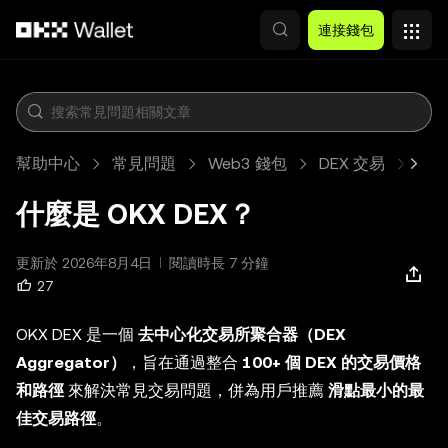
跳轉至主要內容
連接錢包
幫助中心
常見問題
Web3 錢包
DEX 交易
文
什麼是 OKX DEX？
更新於 2026年8月4日
閱讀時長 7 分鐘
27
OKX DEX 是一個
去中心化交易所聚合器（DEX
Aggregator）
，旨在通過整合
100+ 個 DEX 的交易價格
和路徑
來解決常見交易問題，併為用戶推薦
滑點最小的最
佳交易路徑
。