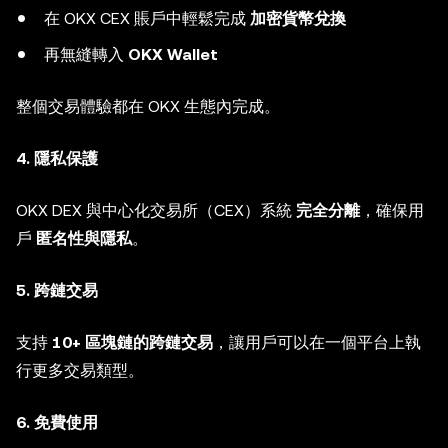
在 OKX CEX 賬戶中輕鬆完成
加密貨幣兌換
再無縫轉入
OKX Wallet
整個交易體驗都在 OKX 生態內完成。
4. 隱私保護
OKX DEX 與中心化交易所（CEX）系統
完全分離
，確保用
戶
匿名性與隱私
。
5. 跨鏈交易
支持
10+ 區塊鏈的跨鏈交易
，讓用戶可以在一個平台上執
行更多交易類型。
6. 免費使用