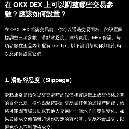
在 OKX DEX 上可以調整哪些交易參
數？應該如何設置？
在 OKX DEX 確認交易前，你可以通過交易面板上的設置圖
標調整三項參數：滑點容忍度、網絡費用、MEV 保護。每
項參數在產品內都配有 tooltip，以下說明幫助你判斷何時
以及如何設置它們。
1. 滑點容忍度（Slippage）
滑點通常是指你提交交易時的報價和實際鏈上成交價格之間
的百分比差。從你點擊確認到交易被打包的這段時間裡，價
格可能因市場波動或其他人交易同一個池子而發生變化。如
果最終成交價偏離超過你設定的容忍度，交易不會成交，以
避免你以不利價格成交。