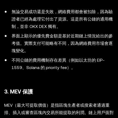
無論交易成功還是失敗，網絡費用都會被扣除，因為驗
證者已經為處理它付出了資源。這是所有公鏈的通用機
制，並非 OKX DEX 獨有。
界面上顯示的優先費金額是基於近期鏈上情況給出的參
考值。實際支付可能略有不同，因為網絡費用市場會逐
塊變化。
不同公鏈的費用機制存在差異（例如以太坊的 EIP-
1559、Solana 的 priority fee）。
3. MEV 保護
MEV（最大可提取價值）是指區塊生產者或搜索者通過重
排、插入或審查區塊內交易所能提取的利潤。鏈上用戶面對