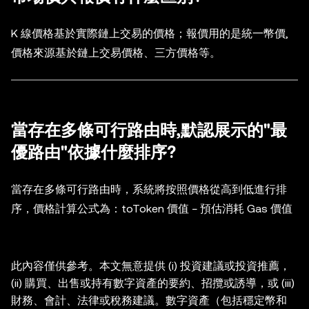
K 線價格基於實際鏈上交易的價格；報價用的是統一幣價,
價格來源基於鏈上交易價格、三方價格等。
當存在多條可行路由時,默認展示的"最
優路由"依據什麼排序?
當存在多條可行路由時，系統將按照價格從高到低進行排
序，價格計算公式為：toToken 價值 − 預估消耗 Gas 價值
此內容僅供參考。本文無意提供 (i) 投資建議或投資推薦，
(ii) 購買、出售或持有數字資產的要約、招攬或誘導，或 (iii)
財務、會計、法律或稅務建議。數字資產（包括穩定幣和