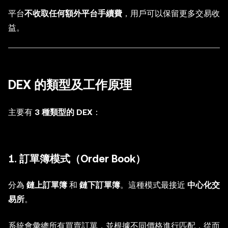
平台
不收取任何額外平台手續費
，用戶可以保留更多交易收
益。
DEX 的類型及工作原理
主要有
3 種類型的 DEX
：
1. 訂單簿模式（Order Book）
分為
鏈上訂單簿
和
鏈下訂單簿
。這種模式最接近
中心化交
易所
。
系統會彙總所有買賣訂單，並根據不同價格進行匹配，從而