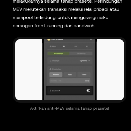
melakukannya selama tahap prasetel. Perlindungan
MEV merutekan transaksi melalui relai pribadi atau
mempool terlindungi untuk mengurangi risiko
serangan front-running dan sandwich.
Aktifkan anti-MEV selama tahap prasetel