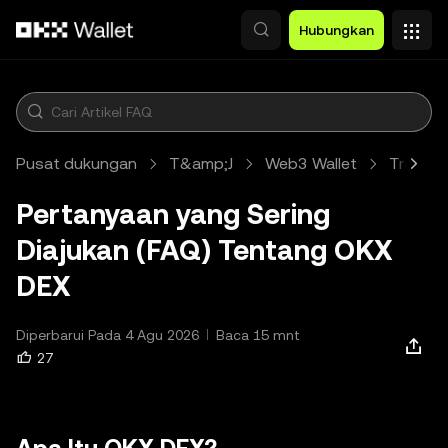
Lewati ke konten utama
Hubungkan
Pusat dukungan
T&amp;J
Web3 Wallet
Trading
Pertanyaan yang Sering
Diajukan (FAQ) Tentang OKX
DEX
Diperbarui Pada 4 Agu 2026
Baca 15 mnt
27