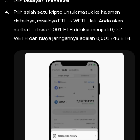
Pilih
Riwayat Transaksi
.
Pilih salah satu kripto untuk masuk ke halaman
detailnya, misalnya ETH → WETH, lalu Anda akan
melihat bahwa 0,001 ETH ditukar menjadi 0,001
WETH dan biaya jaringannya adalah 0,001746 ETH.