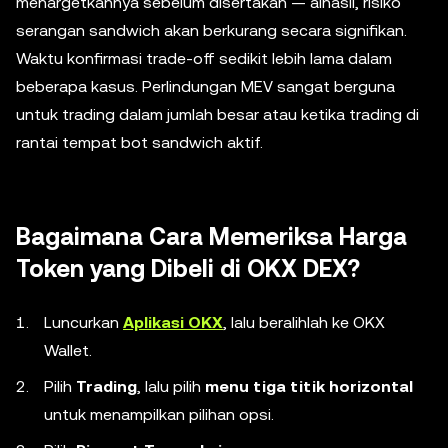
menargetkannya sebelum disertakan — alhasil, risiko
serangan sandwich akan berkurang secara signifikan.
Waktu konfirmasi trade-off sedikit lebih lama dalam
beberapa kasus. Perlindungan MEV sangat berguna
untuk trading dalam jumlah besar atau ketika trading di
rantai tempat bot sandwich aktif.
Bagaimana Cara Memeriksa Harga
Token yang Dibeli di OKX DEX?
Luncurkan
Aplikasi OKX
, lalu beralihlah ke OKX
Wallet.
Pilih
Trading
, lalu pilih
menu tiga titik horizontal
untuk menampilkan pilihan opsi.