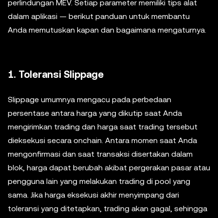
perlindungan MEV. Setiap parameter memiliki tips alat
dalam aplikasi — berikut panduan untuk membantu
Anda memutuskan kapan dan bagaimana mengaturnya.
1. Toleransi Slippage
Slippage umumnya mengacu pada perbedaan
persentase antara harga yang dikutip saat Anda
mengirimkan trading dan harga saat trading tersebut
dieksekusi secara onchain. Antara momen saat Anda
mengonfirmasi dan saat transaksi disertakan dalam
blok, harga dapat berubah akibat pergerakan pasar atau
pengguna lain yang melakukan trading di pool yang
sama. Jika harga eksekusi akhir menyimpang dari
toleransi yang ditetapkan, trading akan gagal, sehingga