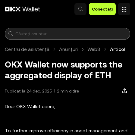
Săriți la conținutul principal
Conectați
Centru de asistență
Anunțuri
Web3
Articol
OKX Wallet now supports the
aggregated display of ETH
Publicat la 24 dec. 2025
2 min citire
Dear OKX Wallet users,
To further improve efficiency in asset management and