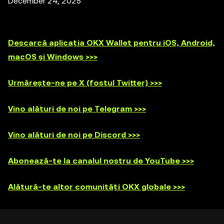
December 24, 2025
Descarcă aplicația OKX Wallet pentru iOS, Android,
macOS și Windows >>>
Urmărește-ne pe X (fostul Twitter) >>>
Vino alături de noi pe Telegram >>>
Vino alături de noi pe Discord >>>
Abonează-te la canalul nostru de YouTube >>>
Alătură-te altor comunități OKX globale >>>