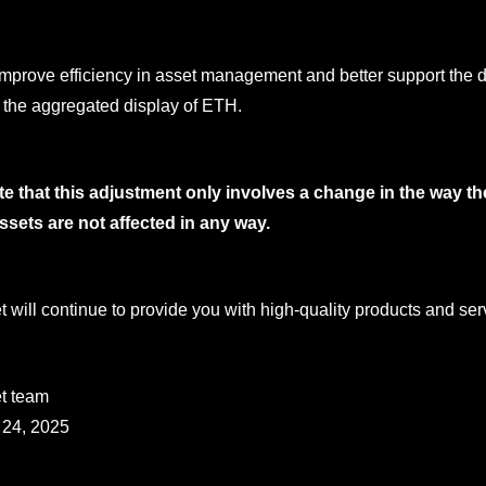
 improve efficiency in asset management and better support the
 the aggregated display of ETH.
e that this adjustment only involves a change in the way the
sets are not affected in any way.
 will continue to provide you with high-quality products and ser
t team
24, 2025