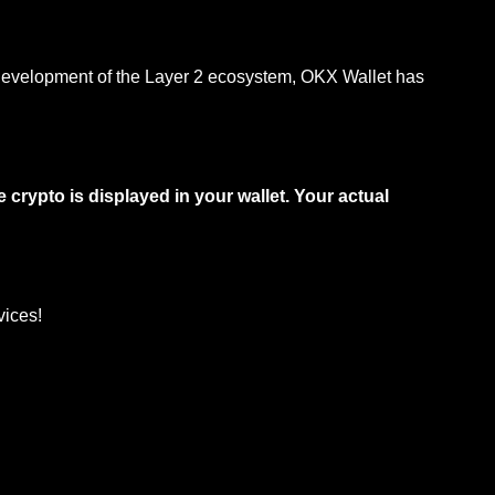
 development of the Layer 2 ecosystem, OKX Wallet has
 crypto is displayed in your wallet. Your actual
vices!