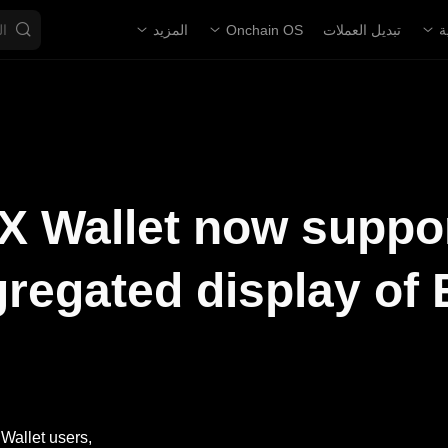
ة
تبديل العملات
Onchain OS
المزيد
 Wallet now suppor
regated display of
Wallet users,