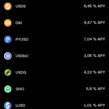
6,45 % APY
USDS
4,47 % APY
DAI
7,04 % APY
PYUSD
3,05 % APY
USDbC
4,22 % APY
USDG
5,6 % APY
GHO
1,01 % APY
LUSD