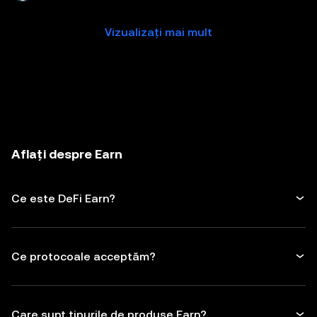
Vizualizați mai mult
Aflați despre Earn
Ce este DeFi Earn?
Ce protocoale acceptăm?
Care sunt tipurile de produse Earn?