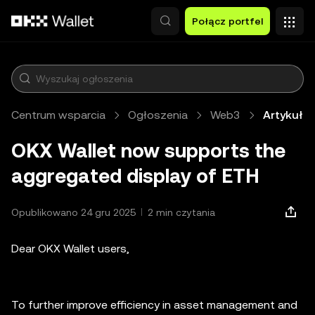
Przejdź do głównej treści
Połącz portfel
Centrum wsparcia
Ogłoszenia
Web3
Artykuł
OKX Wallet now supports the
aggregated display of ETH
Opublikowano 24 gru 2025
2 min czytania
Dear OKX Wallet users,
To further improve efficiency in asset management and