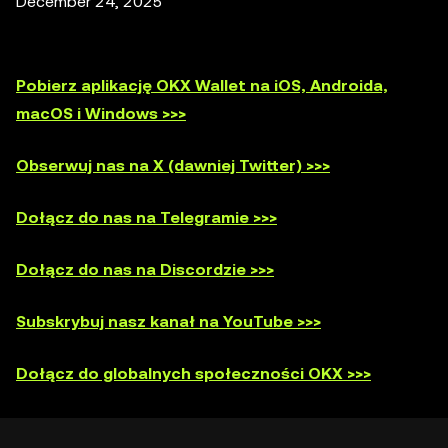
December 24, 2025
Pobierz aplikację OKX Wallet na iOS, Androida,
macOS i Windows >>>
Obserwuj nas na X (dawniej Twitter) >>>
Dołącz do nas na Telegramie >>>
Dołącz do nas na Discordzie >>>
Subskrybuj nasz kanał na YouTube >>>
Dołącz do globalnych społeczności OKX >>>