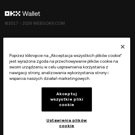
©2017 - 2026 WEB3.OKX.COM
Polski/USD
Poprzez kliknięcie na „Akceptacja wszystkich plików cookie”
jest wyrażona zgoda na przechowywanie plików cookie na
swoim urządzeniu w celu usprawnienia korzystania z
nawigacji strony, analizowania wykorzystania strony i
Więcej o OKX Web3
wsparcia naszych działań marketingowych.
Produkt
Akceptuj
wszystkie pliki
cookie
Wsparcie
Ustawienia plików
cookie