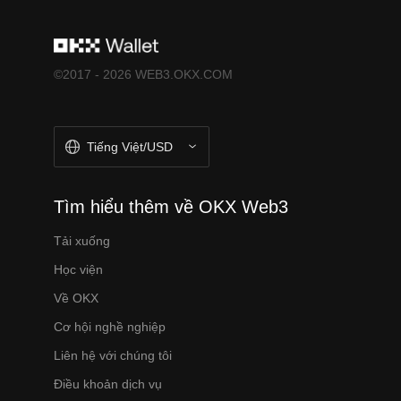
©2017 - 2026 WEB3.OKX.COM
Tiếng Việt/USD
Tìm hiểu thêm về OKX Web3
Tải xuống
Học viện
Về OKX
Cơ hội nghề nghiệp
Liên hệ với chúng tôi
Điều khoản dịch vụ