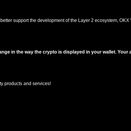
 better support the development of the Layer 2 ecosystem, OKX 
nge in the way the crypto is displayed in your wallet. Your 
ty products and services!