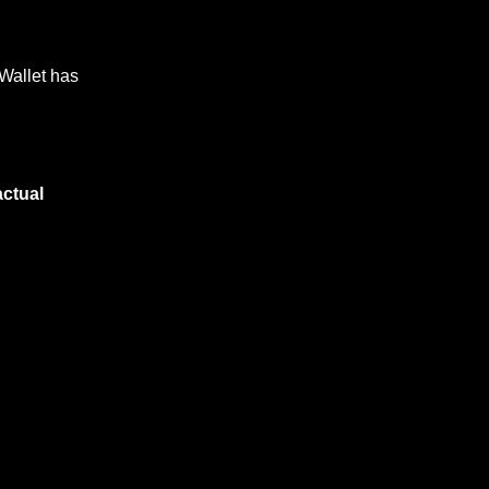
Wallet has
actual