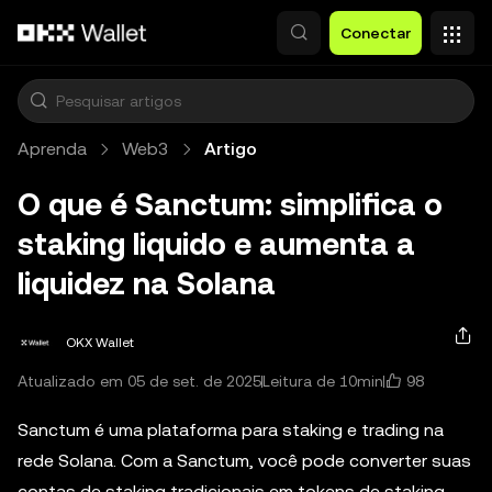
Pular para o conteúdo principal
Conectar
Aprenda
Web3
Artigo
O que é Sanctum: simplifica o
staking liquido e aumenta a
liquidez na Solana
OKX Wallet
98
Atualizado em 05 de set. de 2025
Leitura de 10min
Sanctum é uma plataforma para staking e trading na
rede Solana. Com a Sanctum, você pode converter suas
contas de staking tradicionais em tokens de staking