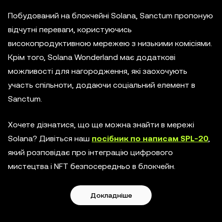
Побудований на блокчейні Solana, Sanctum пропоную
відчутні переваги, користуючись
високопродуктивною мережею з низькими комісіями.
Крім того, Solana Wonderland має додаткові
можливості для нагородження, які заохочують
участь спільноти, додаючи соціальний елемент в
Sanctum.
Хочете дізнатися, що ще можна знайти в мережі
Solana? Дивіться наш
посібник по написам SPL-20
,
який розповідає про інтеграцію цифрового
мистецтва і NFT безпосередньо в блокчейн.
Докладніше