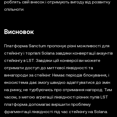
роблять свій внесок і отримують вигоду від розвитку
спільноти.
Висновок
Платформа Sanctum пропонує різні можливості для
стейкінгу і торгівлі Solana завдяки конвертації акаунтів
стейкінгу в LST. Завдяки цій конверсії ви можете
отримати доступ до миттєвої ліквідності та
винагороди за стейкінг. Немає періодів блокування, і
екосистема дає змогу швидко адаптуватися до змін
на ринку, не турбуючись про отримання нагород. Тим
часом, з метою агрегації ліквідності різних пулів LST
платформа допомагає вирішити проблему
фрагментації ліквідності під час стейкінгу на Solana.