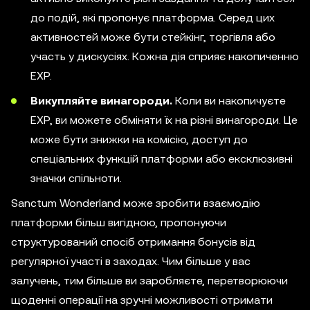
до подій, які пропонує платформа. Серед цих
активностей може бути стейкінг, торгівля або
участь у дискусіях. Кожна дія сприяє накопиченню
EXP.
Викупляйте винагороди.
Коли ви накопичуєте
EXP, ви можете обміняти їх на різні винагороди. Це
може бути знижки на комісію, доступ до
спеціальних функцій платформи або ексклюзивні
значки спільноти.
Sanctum Wonderland може зробити взаємодію
платформи більш вигідною, пропонуючи
структурований спосіб отримання бонусів від
регулярної участі в заходах. Чим більше у вас
залучень, тим більше ви заробляєте, перетворюючи
щоденні операції на зручні можливості отримати