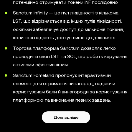
потенційно отримувати токени INF послідовно.
Sanctum Infinity — це пул ліквідності з кількома
LST, що відрізняється від інших пулів ліквідності,
оскільки забезпечує доступ до мільйонів токенів,
коли інші надають доступ лише до декількох.
Торгова платформа Sanctum дозволяє легко
проводити своп LST та SOL, що робить керування
активами ефективнішим.
Sanctum Fomeland пропонує інтерактивний
елемент для отримання винагород, надаючи
користувачам бали й винагороди за користування
платформою та виконання певних завдань.
Докладніше