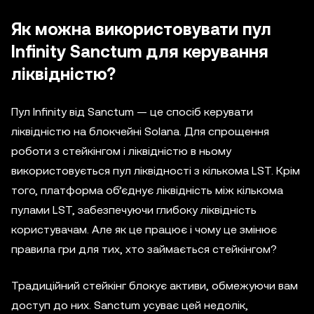
Як можна використовувати пул
Infinity Sanctum для керування
ліквідністю?
Пул Infinity від Sanctum — це спосіб керувати
ліквідністю на блокчейні Solana. Для спрощення
роботи з стейкінгом і ліквідністю в ньому
використовується пул ліквідності з кількома LST. Крім
того, платформа об’єднує ліквідність між кількома
пулами LST, забезпечуючи глибоку ліквідність
користувачам. Але як це працює і чому це змінює
правила гри для тих, хто займається стейкінгом?
Традиційний стейкінг блокує активи, обмежуючи вам
доступ до них. Sanctum усуває цей недолік,