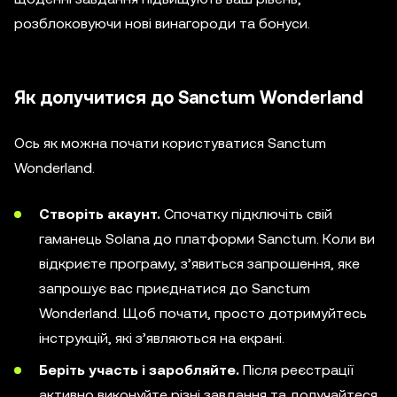
розблоковуючи нові винагороди та бонуси.
Як долучитися до Sanctum Wonderland
Ось як можна почати користуватися Sanctum
Wonderland.
Створіть акаунт.
Спочатку підключіть свій
гаманець Solana до платформи Sanctum. Коли ви
відкриєте програму, з’явиться запрошення, яке
запрошує вас приєднатися до Sanctum
Wonderland. Щоб почати, просто дотримуйтесь
інструкцій, які з’являються на екрані.
Беріть участь і заробляйте.
Після реєстрації
активно виконуйте різні завдання та долучайтеся