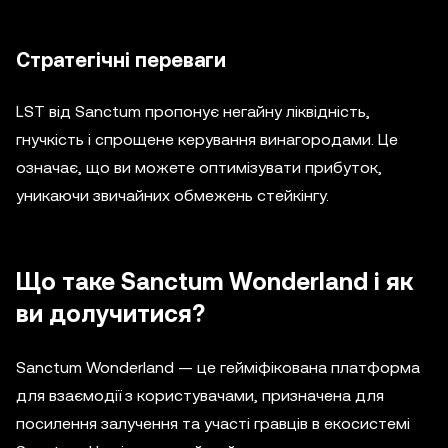
Стратегічні переваги
LST від Sanctum пропонує негайну ліквідність,
гнучкість і спрощене керування винагородами. Це
означає, що ви можете оптимізувати прибуток,
уникаючи звичайних обмежень стейкінгу.
Що таке Sanctum Wonderland і як
ви долучитися?
Sanctum Wonderland — це гейміфікована платформа
для взаємодії з користувачами, призначена для
посилення залучення та участі гравців в екосистемі