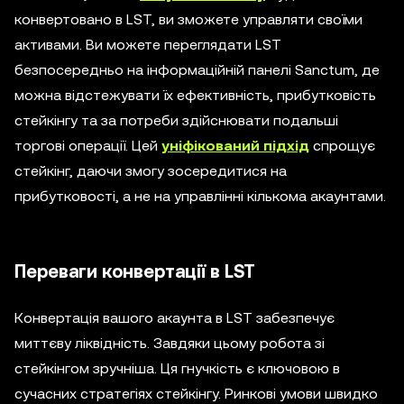
конвертовано в LST, ви зможете управляти своїми
активами. Ви можете переглядати LST
безпосередньо на інформаційній панелі Sanctum, де
можна відстежувати їх ефективність, прибутковість
стейкінгу та за потреби здійснювати подальші
торгові операції. Цей
уніфікований підхід
спрощує
стейкінг, даючи змогу зосередитися на
прибутковості, а не на управлінні кількома акаунтами.
Переваги конвертації в LST
Конвертація вашого акаунта в LST забезпечує
миттєву ліквідність. Завдяки цьому робота зі
стейкінгом зручніша. Ця гнучкість є ключовою в
сучасних стратегіях стейкінгу. Ринкові умови швидко