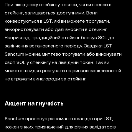
При ліквідному стейкінгу токени, які ви внесли в
стейкінг, залишаються доступними. Вони
конвертуються в LST, які ви можете торгувати,
використовувати або далі вносити в стейкінг.
Наприклад, традиційний стейкінг блокує SOL до
закінчення встановленого періоду. Завдяки LST
Sanctum можна миттєво торгувати або виконувати
своп SOL у стейкінгу на ліквідний токен. Так ви
можете швидко реагувати на ринкові можливості й
не втрачати винагороди за стейкінг.
Акцент на гнучкість
Sanctum пропонує різноманітні валідатори LST,
кожен з яких призначений для різних валідаторів