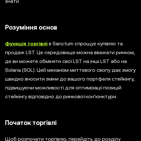
знати.
Розуміння основ
Функція торгівлі
в Sanctum спрощує купівлю та
продаж LST. Це середовище можна вважати ринком,
де ви можете обміняти свої LST на інші LST або на
Solana (SOL). Цей механізм миттєвого свопу дає змогу
швидко вносити зміни до вашого портфеля стейкінгу,
підвищуючи можливості для оптимізації позицій
стейкінгу відповідно до ринкової кон’юнктури.
Початок торгівлі
Щоб розпочати торгівлю, перейдіть до розділу