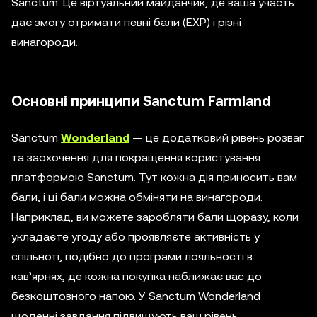
Sanctum. Це віртуальний майданчик, де ваша участь
дає змогу отримати певні бали (EXP) і різні
винагороди.
Основні принципи Sanctum Farmland
Sanctum
Wonderland
— це додатковий рівень розваг
та заохочення для покращення користування
платформою Sanctum. Тут кожна дія приносить вам
бали, і ці бали можна обміняти на винагороди.
Наприклад, ви можете заробляти бали щоразу, коли
укладаєте угоду або проявляєте активність у
спільноті, подібно до програми лояльності в
кав’ярнях, де кожна покупка наближає вас до
безкоштовного напою. У Sanctum Wonderland
щоденні завдання підвищують ваш рівень,