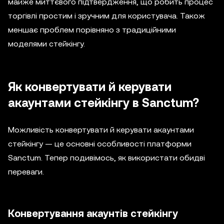
майже миттєвого підтвердження, що робить процес
торгівлі простим і зручним для користувача. Також
меншає проблем порівняно з традиційними
моделями стейкінгу.
Як конвертувати й керувати
акаунтами стейкінгу в Sanctum?
Можливість конвертувати й керувати акаунтами
стейкінгу — це основні особливості платформи
Sanctum. Тепер подивімось, як використати обидві
переваги.
Конвертування акаунтів стейкінгу