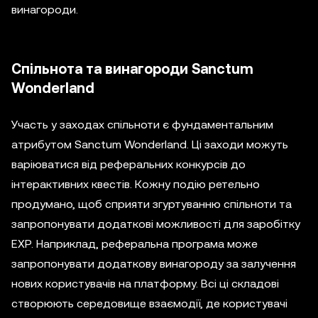
винагороди.
Спільнота та винагороди Sanctum
Wonderland
Участь у заходах спільноти є фундаментальним
атрибутом Sanctum Wonderland. Ці заходи можуть
варіюватися від реферальних конкурсів до
інтерактивних квестів. Кожну подію ретельно
продумано, щоб сприяти згуртуванню спільноти та
запропонувати додаткові можливості для заробітку
EXP. Наприклад, реферальна програма може
запропонувати додаткову винагороду за залучення
нових користувачів на платформу. Всі ці складові
створюють середовище взаємодії, де користувачі