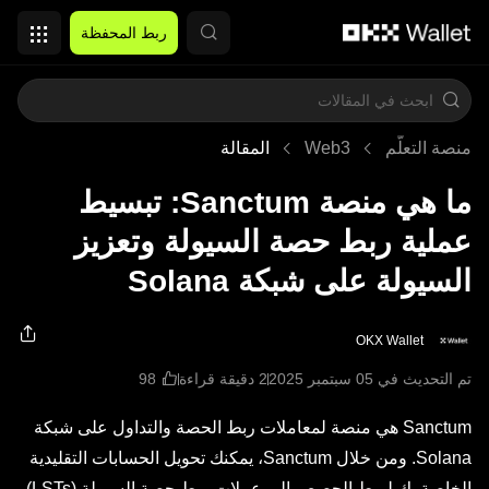
التخطي إلى المحتوى الأساسي
ربط المحفظة
منصة التعلُّم
Web3
المقالة
ما هي منصة Sanctum: تبسيط
عملية ربط حصة السيولة وتعزيز
السيولة على شبكة Solana
OKX Wallet
تم التحديث في ‏05 سبتمبر 2025
2 دقيقة قراءة
Sanctum هي منصة لمعاملات ربط الحصة والتداول على شبكة
Solana. ومن خلال Sanctum، يمكنك تحويل الحسابات التقليدية
الخاصة بك لربط الحصص إلى عملات ربط حصة السيولة (LSTs)،