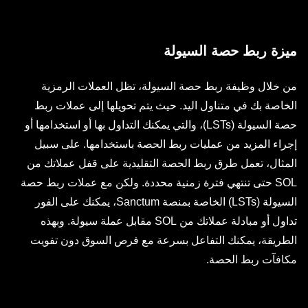
ميزة ربط حصة السيولة
من خلال وظيفة ربط حصة السيولة، تظل العملات الرمزية
الخاصة بك في متناول اليد. حيث يتم تحويلها إلى عملات ربط
حصة السيولة (LSTs)، والتي يمكنك التداول بها أو استخدامها أو
إجراء المزيد من عمليات ربط الحصة باستخدامها. على سبيل
المثال، تعمل طرق ربط الحصة التقليدية على قفل عملاتك من
SOL حتى تنتهي فترة زمنية محددة. ولكن مع عملات ربط حصة
السيولة (LSTs) الخاصة بمنصة Sanctum، يمكنك على الفور
تداول أو مبادلة عملاتك من SOL مقابل عملة سيولة. وبهذه
الطريقة، يمكنك التفاعل بسرعة مع فرص السوق دون تفويت
مكافآت ربط الحصة.