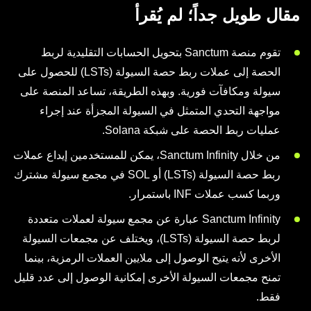
مقال طويل جداً؛ لم يُقرأ
تقوم منصة Sanctum بتحويل الحسابات التقليدية لربط
الحصة إلى عملات ربط حصة السيولة (LSTs) للحصول على
سيولة ومكافآت فورية. وبهذه الطريقة، تساعد المنصة على
مواجهة التحدي المتمثل في السيولة المجزأة عند إجراء
عمليات ربط الحصة على شبكة Solana.
من خلال Sanctum Infinity، يمكن للمستخدمين إيداع عملات
ربط حصة السيولة (LSTs) أو SOL في مجمع سيولة مشترك
وربما كسب عملات INF باستمرار.
Sanctum Infinity عبارة عن مجمع سيولة لعملات متعددة
لربط حصة السيولة (LSTs)، ويختلف عن مجمعات السيولة
الأخرى لأنه يتيح الوصول إلى ملايين العملات الرمزية، بينما
تمنح مجمعات السيولة الأخرى إمكانية الوصول إلى عدد قليل
فقط.