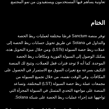
تعاونية يساهم فيها المستخدمون ويستفيدون من نمو المجتمع.
الختام
توفر منصة Sanctum فرصًا مختلفة لعمليات ربط الحصة
والتداول في Solana عن طريق تحويل حسابات ربط الحصة إلى
عملات ربط حصة السيولة (LSTs). ومن خلال ميزة التحويل هذه،
يمكنك الوصول إلى السيولة الفورية ومكافآت ربط الحصة
الموحدة. كما أنه لا توجد فترات قفل للعملات، وتتيح لك المنصة
التكيف بسرعة مع تغيرات السوق مع الاستمرار في الحصول على
المكافآت. وفي الوقت نفسه، من خلال تجميع السيولة من
مجمعات عملة ربط حصة السيولة (LST) المختلفة، وتساعد
المنصة على مواجهة التحدي المتمثل في السيولة المجزأة التي
تواجهها عند إجراء عمليات ربط الحصة على شبكة Solana.