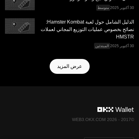
متوسط
الدليل الشامل حول لعبة Hamster Kombat:
نصائح بخصوص عمليات التوزيع المجاني لعملات
HMSTR
المبتدئين
عرض المزيد
©2017 - 2026 WEB3.OKX.COM