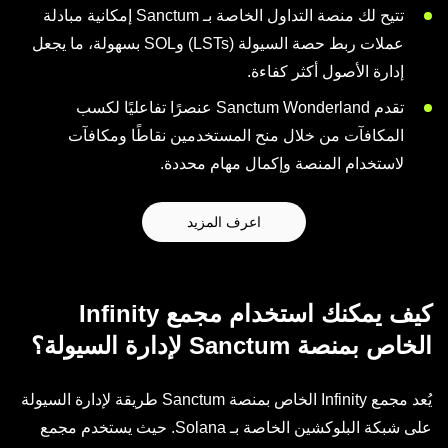
تتيح لك منصة التداول الخاصة بـ Sanctum إمكانية مبادلة
عملات ربط حصة السيولة (LSTs) وSOL بسهولة، ما يجعل
إدارة الأصول أكثر كفاءة.
تقدم Sanctum Wonderland عنصرًا تفاعليًا لكسب
المكافآت من خلال منح المستخدمين نقاطًا ومكافآت
لاستخدام المنصة وإكمال مهام محددة.
اعرف المزيد
كيف يمكنك استخدام مجمع Infinity
الخاص بمنصة Sanctum لإدارة السيولة؟
يُعد مجمع Infinity الخاص بمنصة Sanctum طريقة لإدارة السيولة
على شبكة البلوكشين الخاصة بـ Solana. حيث يستخدم مجمع