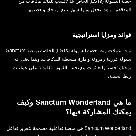
حصة السيولة (LSTs) الخاص بك تكسب تلقائيًا مكافآت من
المدققين. وهذا يجعل من السهل تتبع أرباحك وتعظيمها.
فوائد ومزايا استراتيجية
توفر عملات ربط حصة السيولة (LSTs) الخاصة بمنصة Sanctum
سيولة فورية ومرونة وإدارة مبسطة للمكافآت. وهذا يعني أنه
يمكنك تحسين العائدات مع تجنب القيود التقليدية على عمليات
ربط الحصة.
ما هي Sanctum Wonderland وكيف
يمكنك المشاركة فيها؟
Sanctum Wonderland هي منصة تفاعلية مصممة لتعزيز تفاعل