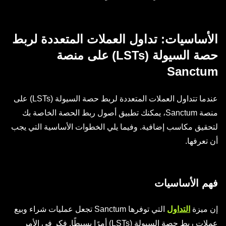
الأساسيات: تداول العملات المتعددة لربط
حصة السيولة (LSTs) على منصة
Sanctum
عندما تتداول العملات المتعددة لربط حصة السيولة (LSTs) على
منصة Sanctum، يمكنك تطبيق أصول ربط الحصة الخاصة بك
لتحقيق مكاسب إضافية. وفيما يلي الخطوات الأساسية التي يجب
أن تعرفها.
فهم الأساسيات
إن ميزة
التداول
التي توفرها Sanctum تجعل عمليات شراء وبيع
عملات ربط حصة السيولة (LSTs) أمرًا بسيطًا. فكر في الأمر