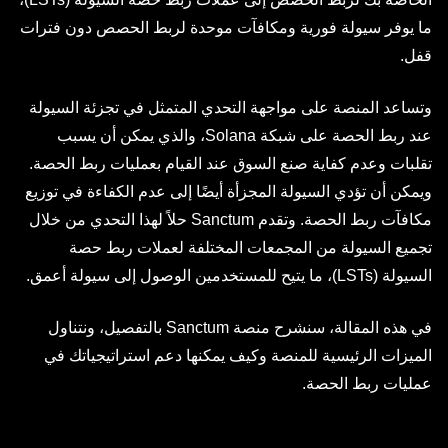
ما يوفر سيولة فورية ومكافآت موحدة لربط الحصص دون فترات
قفل.
وتساعد المنصة على مواجهة التحدي المتمثل في تجزئة السيولة
عند ربط الحصة على شبكة Solana، والذي يمكن أن يسبب
تقلبات وعدم كفاية صنع السوق عند القيام بعمليات ربط الحصة.
ويمكن أن تؤدي السيولة المجزأة أيضًا إلى عدم الكفاءة في توزيع
مكافآت ربط الحصة. وتقدم Sanctum حلاً لهذا التحدي من خلال
تجميع السيولة من المجمعات المختلفة لعملات ربط حصة
السيولة (LSTs)، ما يتيح للمستخدمين الوصول إلى سيولة أعمق.
في هذه المقالة، سنشرح منصة Sanctum بالتفصيل، ونتناول
الميزات الرئيسية للمنصة وكيف يمكنها دعم استراتيجياتك في
عمليات ربط الحصة.