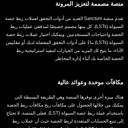
منصة مصممة لتعزيز المرونة
تقدم منصة Sanctum العديد من أدوات التحقق لعملات ربط حصة
السيولة (LSTs)، كل منها مصمم خصيصًا لمدققي عمليات ربط
الحصة واحتياجات المستخدمين. ويمكنك اختيار عملات ربط حصة
السيولة (LSTs) بناءً على أدوات التحقق المفضلة لديك أو مقاييس
الأداء، ما يتيح لك المزيد من الخيارات لتنفيذ استراتيجية ربط
الحصة الخاصة بك أثناء إدارة المخاطر.
مكافآت موحدة وعوائد عالية
هناك ميزة أخرى توفرها المنصة وهي الطريقة البسيطة التي
يمكنك من خلالها الحصول على مكافآت ربح مكافآت ربط الحصة
باستخدام عملة ربط حصة السيولة (LST). فعلى المنصة، لا تحتاج
إلى تتبع الحسابات المتعددة لربط الحصة حيث أن عملات ربط