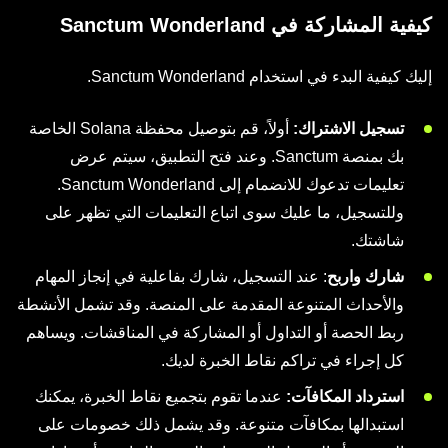
كيفية المشاركة في Sanctum Wonderland
إليك كيفية البدء في استخدام Sanctum Wonderland.
تسجيل الاشتراك:
أولاً، قم بتوصيل محفظة Solana الخاصة
بك بمنصة Sanctum. وعند فتح التطبيق، سيتم عرض
تعليمات تدعوك للانضمام إلى Sanctum Wonderland.
وللتسجيل، ما عليك سوى اتباع التعليمات التي تظهر على
شاشتك.
شارك واربح
: عند التسجيل، شارك بفاعلية في إنجاز المهام
والأحداث المتنوعة المقدمة على المنصة. وقد تشمل الأنشطة
ربط الحصة أو التداول أو المشاركة في المناقشات. ويساهم
كل إجراء في تراكم نقاط الخبرة لديك.
استرداد المكافآت:
عندما تقوم بتجميع نقاط الخبرة، يمكنك
استبدالها بمكافآت متنوعة. وقد يشمل ذلك خصومات على