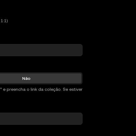
1:1)
Não
 e preencha o link da coleção. Se estiver