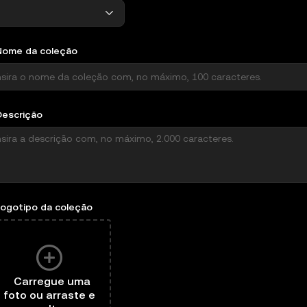
Nome da coleção
Descrição
Logotipo da coleção
Carregue uma
Escolha um arquivo para enviar
foto ou arraste e