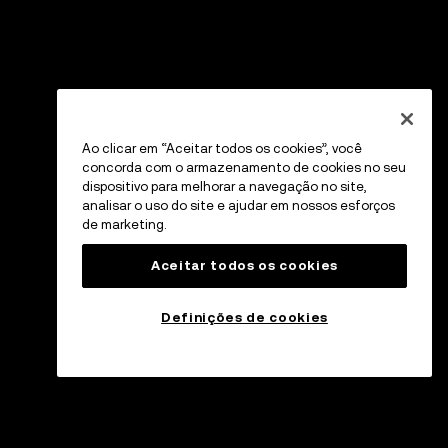
Ao clicar em “Aceitar todos os cookies”, você
concorda com o armazenamento de cookies no seu
dispositivo para melhorar a navegação no site,
analisar o uso do site e ajudar em nossos esforços
de marketing.
Aceitar todos os cookies
Definições de cookies