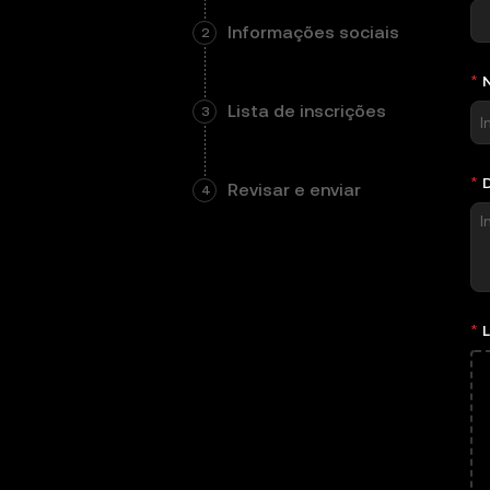
Informações sociais
2
Etapa não concluída
Lista de inscrições
3
Etapa não concluída
Revisar e enviar
4
Etapa não concluída