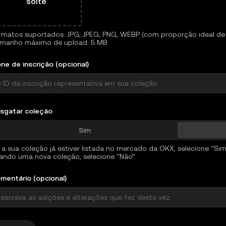
solte
rmatos suportados: JPG, JPEG, PNG, WEBP (com proporção ideal de 
manho máximo de upload: 5 MB
one de inscrição (opcional)
sgatar coleção
Sim
 a sua coleção já estiver listada no mercado da OKX, selecione “Sim”
iando uma nova coleção, selecione “Não”.
mentário (opcional)