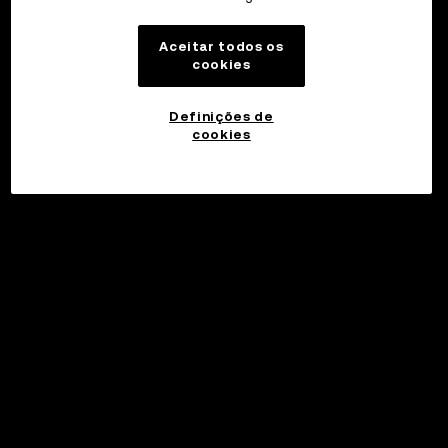
Aceitar todos os
cookies
Definições de
cookies
©2017 - 2026 WEB3.OKX.COM
Português (Portugal)/USD