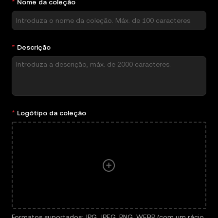
Nome da coleção
Descrição
Logótipo da coleção
Escolha um ficheiro para carregar
Formatos suportados: JPG, JPEG, PNG, WEBP (com um rácio