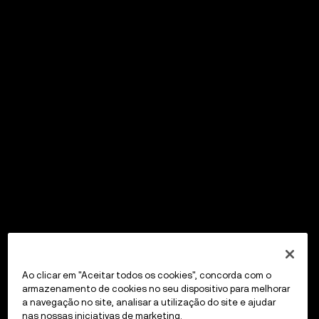
Ao clicar em "Aceitar todos os cookies", concorda com o
armazenamento de cookies no seu dispositivo para melhorar
a navegação no site, analisar a utilização do site e ajudar
nas nossas iniciativas de marketing.