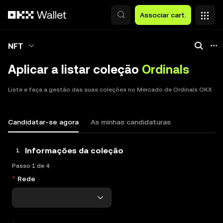
Avançar para conteúdo principal
Associar cart.
NFT
Aplicar a listar coleção
Ordinals
Liste e faça a gestão das suas coleções no Mercado de Ordinals OKX
Candidatar-se agora
As minhas candidaturas
Informações da coleção
1
Passo 1 de 4
Rede