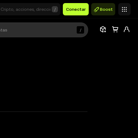
/
Conectar
Boost
/