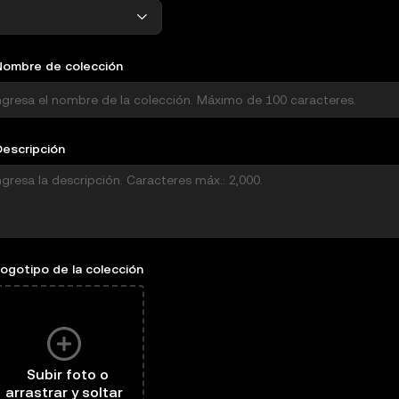
Nombre de colección
Descripción
ogotipo de la colección
Selecciona un archivo para subir
Subir foto o
arrastrar y soltar