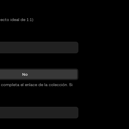
cto ideal de 1:1)
No
 completa el enlace de la colección. Si