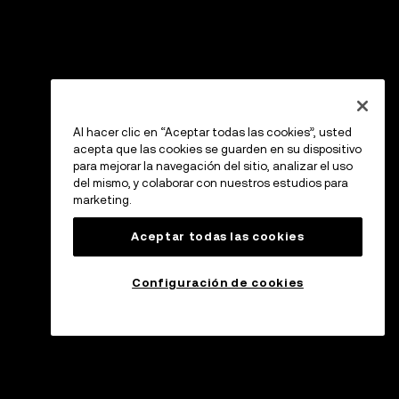
Al hacer clic en “Aceptar todas las cookies”, usted
acepta que las cookies se guarden en su dispositivo
para mejorar la navegación del sitio, analizar el uso
del mismo, y colaborar con nuestros estudios para
marketing.
Aceptar todas las cookies
Configuración de cookies