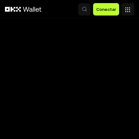
Pular para o conteúdo principal
Conectar