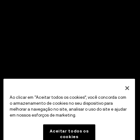
Ao clicar em “Aceitar todos os cookies”, você concorda com
o armazenamento de cookies no seu dispositivo para
melhorar a navegação no site, analisar o uso do site e ajudar
em nossos esforços de marketing.
Aceitar todos os
cookies