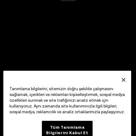
Tanımlama bilgilerini; sitemizin doğru şekilde çalışmasını
sağlamak, içerikleri ve reklamları kişiselleştirmek, sosyal medya
özellikleri sunmak ve site trafiğimizi analiz etmek için
kullanıyoruz. Aynı zamanda site kullanımınızla ilgili bilgileri;
sosyal medya, reklamcılık ve analiz ortaklarımızla paylaşıyoruz.
Tüm Tanımlama
Bilgilerini Kabul Et