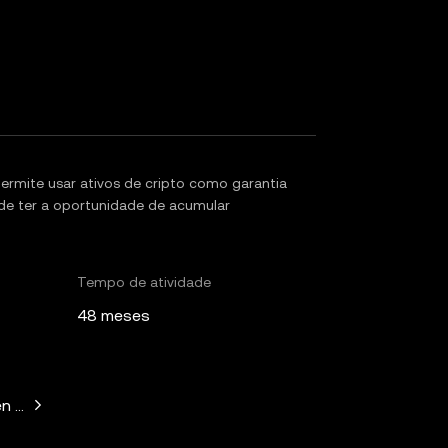
mite usar ativos de cripto como garantia
de ter a oportunidade de acumular
Tempo de atividade
48 meses
n Horowitz, Paradigm, Bain Capital Ventures