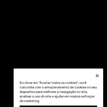
Ao clicar em “Aceitar todos os cookies”, você
concorda com o armazenamento de cookies no seu
dispositivo para melhorar a navegação no site,
analisar o uso do site e ajudar em nossos esforços
de marketing.