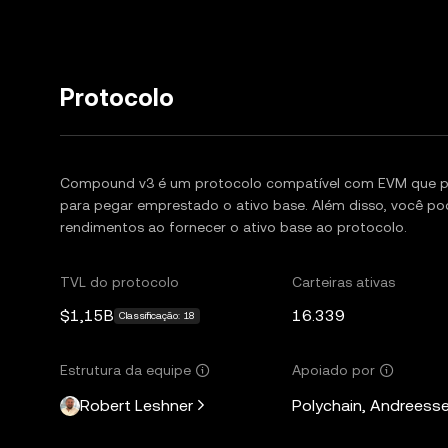
Protocolo
Compound v3 é um protocolo compatível com EVM que per
para pegar emprestado o ativo base. Além disso, você po
rendimentos ao fornecer o ativo base ao protocolo.
TVL do protocolo
Carteiras ativas
$1,15B
16.339
Classificação: 18
Estrutura da equipe
Apoiado por
Robert Leshner
Polychain, Andreesse