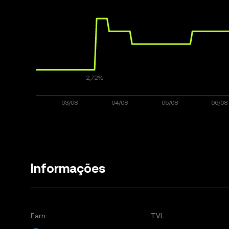
Informações
Earn
TVL