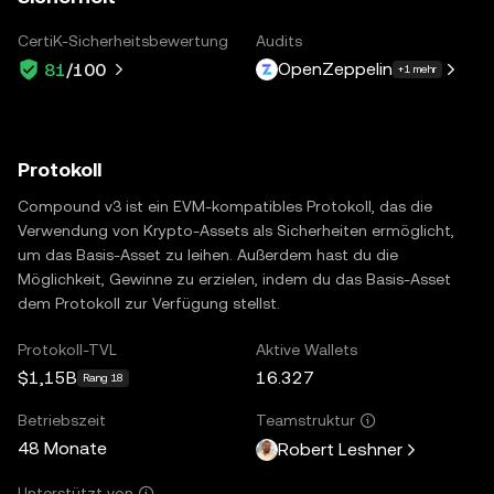
CertiK-Sicherheitsbewertung
Audits
OpenZeppelin
81
/100
+1 mehr
Protokoll
Compound v3 ist ein EVM-kompatibles Protokoll, das die
Verwendung von Krypto-Assets als Sicherheiten ermöglicht,
um das Basis-Asset zu leihen. Außerdem hast du die
Möglichkeit, Gewinne zu erzielen, indem du das Basis-Asset
dem Protokoll zur Verfügung stellst.
Protokoll-TVL
Aktive Wallets
$1,15B
16.327
Rang 18
Betriebszeit
Teamstruktur
48 Monate
Robert Leshner
Unterstützt von