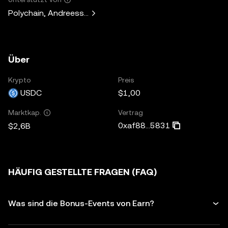
Polychain, Andreessen Horowitz, Paradigm, Bain Capital V
Über
Krypto
Preis
USDC
$1,00
Vertrag
Marktkap.
0xaf88...5831
$2,6B
HÄUFIG GESTELLTE FRAGEN (FAQ)
Was sind die Bonus-Events von Earn?