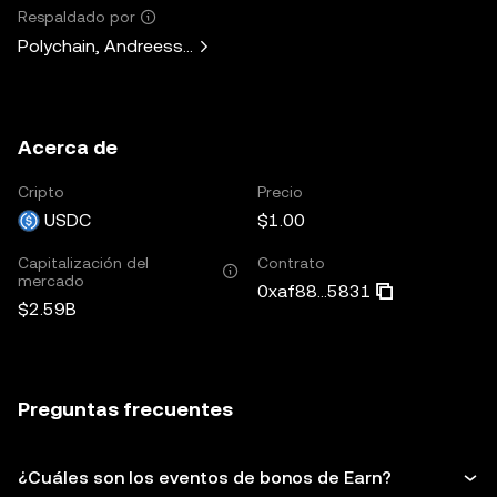
Respaldado por
Polychain, Andreessen Horowitz, Paradigm, Bain Capital V
Acerca de
Cripto
Precio
USDC
$1.00
Capitalización del
Contrato
mercado
0xaf88...5831
$2.59B
Preguntas frecuentes
¿Cuáles son los eventos de bonos de Earn?