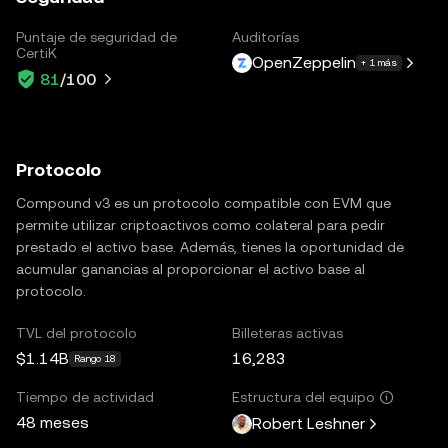
Puntaje de seguridad de
Auditorías
CertiK
OpenZeppelin
+ 1 más
81
/100
Protocolo
Compound v3 es un protocolo compatible con EVM que
permite utilizar criptoactivos como colateral para pedir
prestado el activo base. Además, tienes la oportunidad de
acumular ganancias al proporcionar el activo base al
protocolo.
TVL del protocolo
Billeteras activas
$1.14B
16,283
Rango 18
Tiempo de actividad
Estructura del equipo
48 meses
Robert Leshner