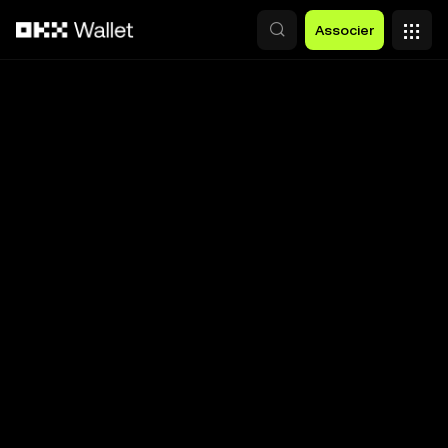
Aller au contenu principal
Associer