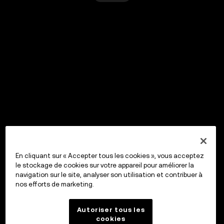
En cliquant sur « Accepter tous les cookies », vous acceptez
le stockage de cookies sur votre appareil pour améliorer la
navigation sur le site, analyser son utilisation et contribuer à
nos efforts de marketing.
Autoriser tous les
cookies