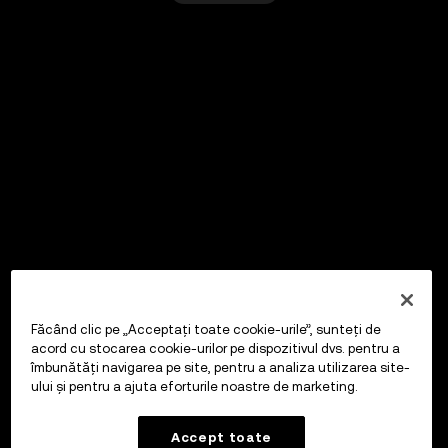
Făcând clic pe „Acceptați toate cookie-urile”, sunteți de
acord cu stocarea cookie-urilor pe dispozitivul dvs. pentru a
îmbunătăți navigarea pe site, pentru a analiza utilizarea site-
ului și pentru a ajuta eforturile noastre de marketing.
Accept toate