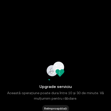
Upgrade serviciu
Această operațiune poate dura între 10 și 30 de minute. Vă
mulțumim pentru răbdare.
Reîmprospătați