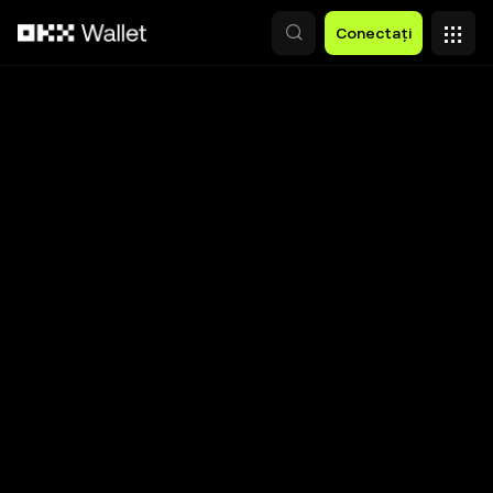
Săriți la conținutul principal
Conectați