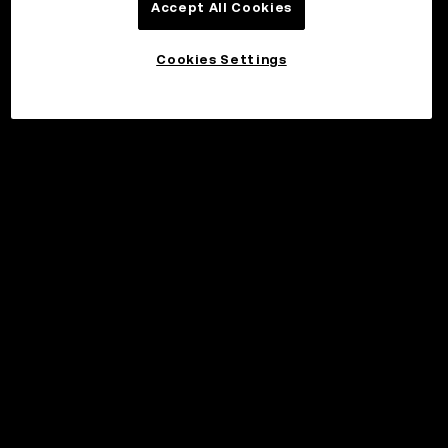
Accept All Cookies
Cookies Settings
©2017 - 2026 WEB3.OKX.COM
Suomi/USD