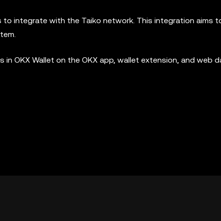
ts to integrate with the Taiko network. This integration aims 
stem.
 in OKX Wallet on the OKX app, wallet extension, and web 