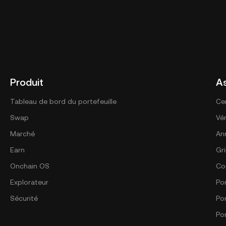
Produit
A
Tableau de bord du portefeuille
Ce
Swap
Vér
Marché
An
Earn
Gri
Onchain OS
Co
Explorateur
Por
Sécurité
Po
Por