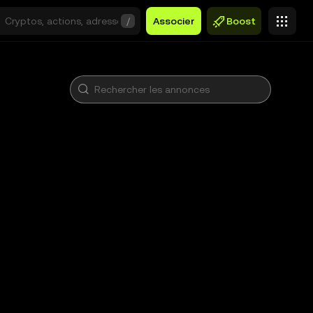
/
Associer
Boost