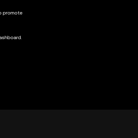
to promote
dashboard.