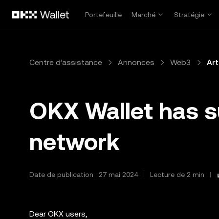
Aller au contenu principal
Portefeuille
Marché
Stratégie
Centre d’assistance
Annonces
Web3
Art
OKX Wallet has s
network
Date de publication : 27 mai 2024
Lecture de 2 min
Dear OKX users,