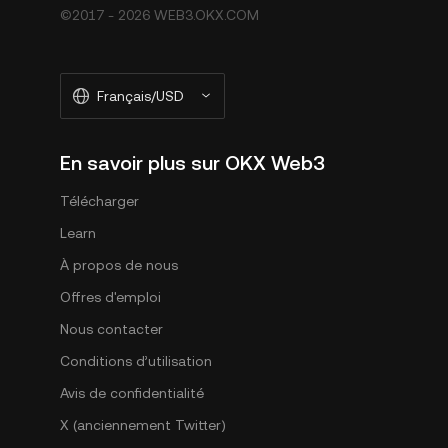
©2017 - 2026 WEB3.OKX.COM
Français/USD
En savoir plus sur OKX Web3
Télécharger
Learn
À propos de nous
Offres d'emploi
Nous contacter
Conditions d’utilisation
Avis de confidentialité
X (anciennement Twitter)