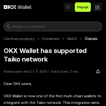
Přeskočit na hlavní obsah
Připojit
Centrum podpory
Oznámení
Web3
Článek
OKX Wallet has supported
Taiko network
Publikováno dne 27. 5. 2024
Doba čtení: 2 min
Dear OKX users,
OKX Wallet is now one of the first multi-chain wallets to
integrate with the Taiko network. This integration aims