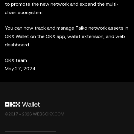
to promote the new network and expand the multi-
chain ecosystem.
You can now track and manage Taiko network assets in
OKX Wallet on the OKX app, wallet extension, and web
dashboard.
OKX team
May 27, 2024
©2017 - 2026 WEB3.OKX.COM