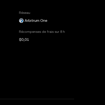
Réseau
Arbitrum One
Récompenses de frais sur 8 h
$0,01