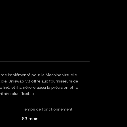
de implémenté pour la Machine virtuelle
ole, Uniswap V3 offre aux fournisseurs de
ffiné, et il améliore aussi la précision et la
aire plus flexible.
Temps de fonctionnement
63 mois