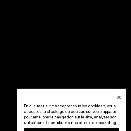
En cliquant sur « Accepter tous les cookies », vous
acceptez le stockage de cookies sur votre appareil
pour améliorer la navigation sur le site, analyser son
utilisation et contribuer à nos efforts de marketing.