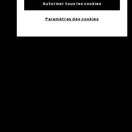
Autoriser tous les cookies
Paramètres des cookies
ssistance
ntre d'assistance