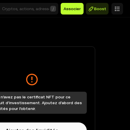
/
Associer
Boost
n’avez pas le certificat NFT pour ce
uit d’investissement. Ajoutez d’abord des
dités pour l’obtenir.