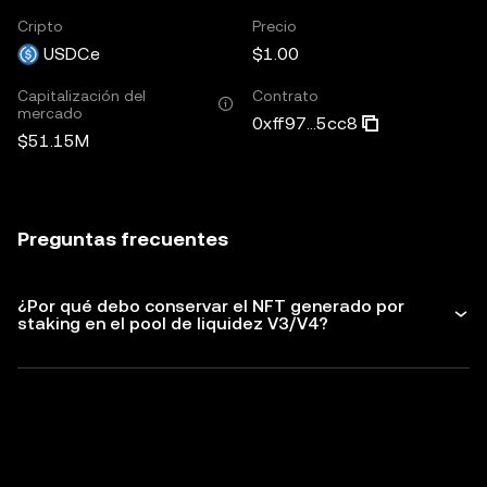
Cripto
Precio
USDC.e
$1.00
Capitalización del
Contrato
mercado
0xff97...5cc8
$51.15M
Preguntas frecuentes
¿Por qué debo conservar el NFT generado por
staking en el pool de liquidez V3/V4?