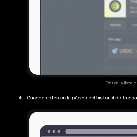
Obtén la lista d
Cuando estés en la página del historial de trans