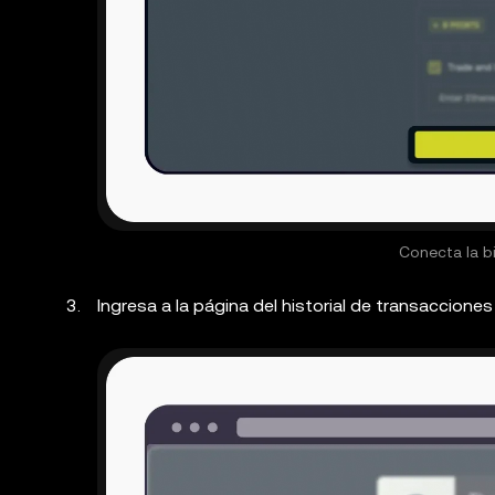
Conecta la bi
Ingresa a la página del historial de transaccion