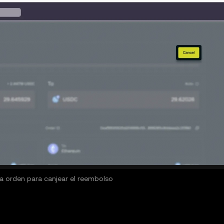
a orden para canjear el reembolso