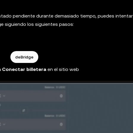
estado pendiente durante demasiado tiempo, puedes intentar
e siguiendo los siguientes pasos:
deBridge
a
Conectar billetera
en el sitio web