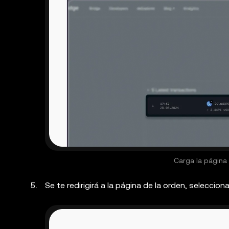
Carga la página
Se te redirigirá a la página de la orden, seleccion