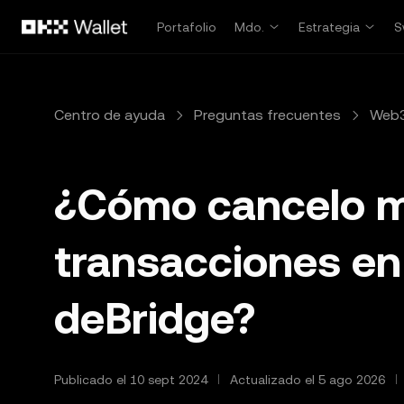
Saltar al contenido principal
Portafolio
Mdo.
Estrategia
S
Centro de ayuda
Preguntas frecuentes
Web3
¿Cómo cancelo 
transacciones en e
deBridge?
Publicado el 10 sept 2024
Actualizado el 5 ago 2026