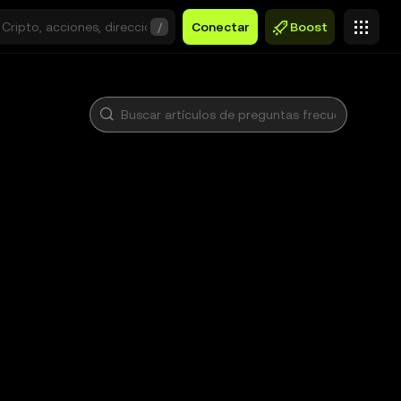
/
Conectar
Boost