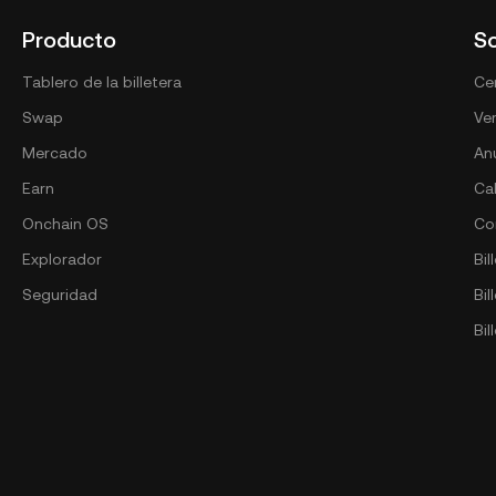
Producto
S
Tablero de la billetera
Cen
Swap
Ver
Mercado
An
Earn
Ca
Onchain OS
Co
Explorador
Bil
Seguridad
Bi
Bil