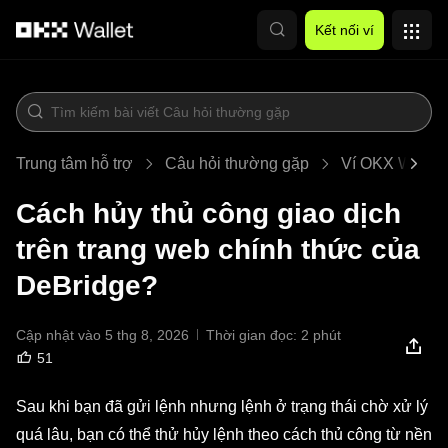
Chuyển đến nội dung chính
Kết nối ví
Trung tâm hỗ trợ
Câu hỏi thường gặp
Ví OKX Web3
Cách hủy thủ công giao dịch
trên trang web chính thức của
DeBridge?
Cập nhật vào 5 thg 8, 2026
Thời gian đọc: 2 phút
51
Sau khi bạn đã gửi lệnh nhưng lệnh ở trạng thái chờ xử lý
quá lâu, bạn có thể thử hủy lệnh theo cách thủ công từ nền