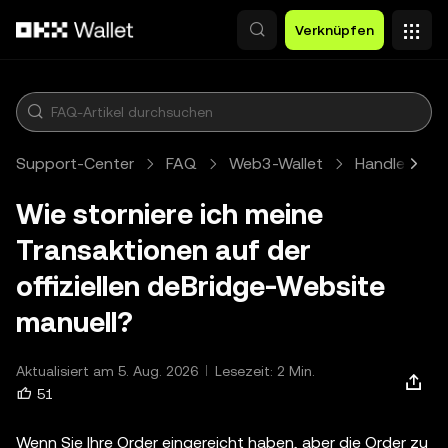
Zum Hauptinhalt springen
Verknüpfen
Support-Center
FAQ
Web3-Wallet
Handle
A
Wie storniere ich meine
Transaktionen auf der
offiziellen deBridge-Website
manuell?
Aktualisiert am 5. Aug. 2026
Lesezeit: 2 Min.
51
Wenn Sie Ihre Order eingereicht haben, aber die Order zu