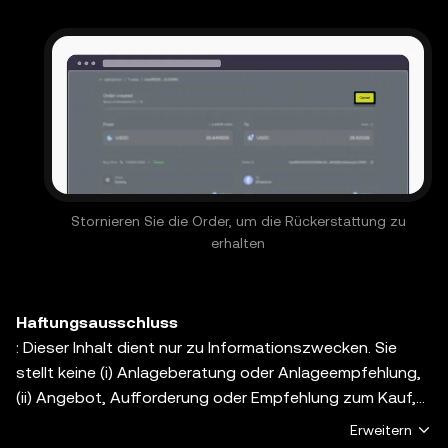
Stornieren Sie die Order, um die Rückerstattung zu
erhalten
Haftungsausschluss
: Dieser Inhalt dient nur zu Informationszwecken. Sie
stellt keine (i) Anlageberatung oder Anlageempfehlung,
(ii) Angebot, Aufforderung oder Empfehlung zum Kauf,
Verkauf oder Halten von digitalen Vermögenswerten
Erweitern
oder (iii) eine Finanz-, Buchhaltungs-, Rechts- oder