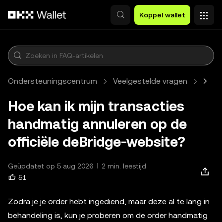
Overslaan naar hoofdinhoud
Koppel wallet
Ondersteuningscentrum
Veelgestelde vragen
Web3
Hoe kan ik mijn transacties
handmatig annuleren op de
officiële deBridge-website?
Geüpdatet op 5 aug 2026
2 min. leestijd
51
Zodra je je order hebt ingediend, maar deze al te lang in
behandeling is, kun je proberen om de order handmatig