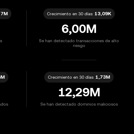
17M
13,09K
Crecimiento en 30 días:
6,00M
s
Se han detectado transacciones de alto
riesgo
8M
1,73M
Crecimiento en 30 días:
12,29M
ados
Se han detectado dominios maliciosos