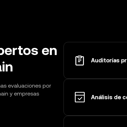
pertos en
Auditorías p
in
sas evaluaciones por
chain y empresas
Análisis de 