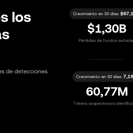
s los
$
67,
Crecimiento en 30 días:
$
1,30B
as
Pérdidas de fondos evitada
es de detecciones.
7,1
Crecimiento en 30 días:
60,77M
Tokens sospechosos identific