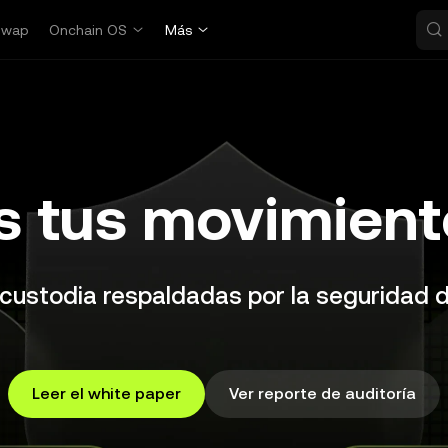
Swap
Onchain OS
Más
 tus movimient
ocustodia respaldadas por la seguridad
Leer el white paper
Ver reporte de auditoría