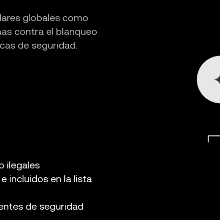
dares globales como
as contra el blanqueo
icas de seguridad.
o ilegales
incluidos en la lista
identes de seguridad