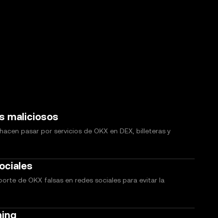
s maliciosos
 hacen pasar por servicios de OKX en DEX, billeteras y
ociales
rte de OKX falsas en redes sociales para evitar la
hing