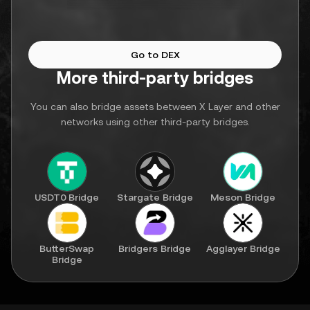
Go to DEX
More third-party bridges
You can also bridge assets between X Layer and other
networks using other third-party bridges.
USDT0 Bridge
Stargate Bridge
Meson Bridge
ButterSwap
Bridgers Bridge
Agglayer Bridge
Bridge