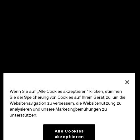
Wenn Sie auf „Alle Cookies akzeptieren“ klicken, stimmen
Sie der Speicherung von Cookies auf Ihrem Gerät zu, um die
Websitenavigation zu verbessern, die Websitenutzung zu
analysieren und unsere Marketingbemühungen zu
unterstützen.
Alle Cookies
akzeptieren