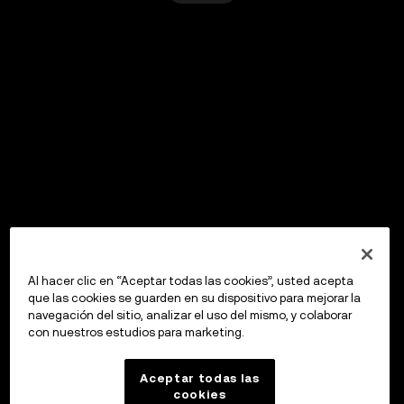
Al hacer clic en “Aceptar todas las cookies”, usted acepta
que las cookies se guarden en su dispositivo para mejorar la
navegación del sitio, analizar el uso del mismo, y colaborar
con nuestros estudios para marketing.
Aceptar todas las
cookies