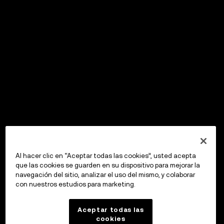
Al hacer clic en “Aceptar todas las cookies”, usted acepta
que las cookies se guarden en su dispositivo para mejorar la
navegación del sitio, analizar el uso del mismo, y colaborar
con nuestros estudios para marketing.
Aceptar todas las
cookies