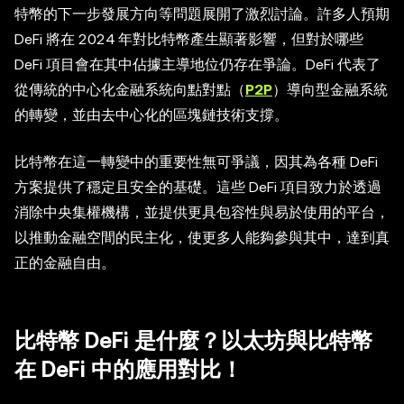
特幣的下一步發展方向等問題展開了激烈討論。許多人預期
DeFi 將在 2024 年對比特幣產生顯著影響，但對於哪些
DeFi 項目會在其中佔據主導地位仍存在爭論。DeFi 代表了
從傳統的中心化金融系統向點對點（
P2P
）導向型金融系統
的轉變，並由去中心化的區塊鏈技術支撐。
比特幣在這一轉變中的重要性無可爭議，因其為各種 DeFi
方案提供了穩定且安全的基礎。這些 DeFi 項目致力於透過
消除中央集權機構，並提供更具包容性與易於使用的平台，
以推動金融空間的民主化，使更多人能夠參與其中，達到真
正的金融自由。
比特幣 DeFi 是什麼？以太坊與比特幣
在 DeFi 中的應用對比！