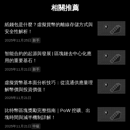
採取一切合理措施確保準確，但我們不對其中可能存在的任
相關推薦
何事實錯誤或遺漏承擔任何責任。OKX Wallet 及相關服務
並非由 OKX 交易所直接提供，受
OKX Web3 生態系統服
紙錢包是什麼？虛擬貨幣的離線存儲方式與
務條款
約束。
安全性解析！
2025年11月25日
新手
智能合約的起源與發展 | 區塊鏈去中心化應
用的重要基石！
2025年11月21日
新手
虛擬貨幣基本面分析技巧：從流通供應量理
解幣價與投資價值！
2025年11月21日
比特幣區塊獎勵完整指南｜PoW 挖礦、出
塊時間與減半機制詳解！
2025年11月21日
中級