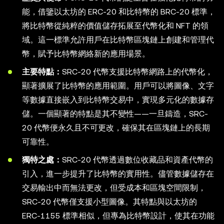
能，借鑒以太坊的 ERC-20 和比特幣的 BRC-20 標準，
將比特幣從純粹的價值儲存拓展至代幣化和 NFT 的領
域。這一標準允許用戶在比特幣區塊鏈上創建和管理代
幣，賦予比特幣網絡新的應用場景。
主要特點：
SRC-20 代幣支援比特幣網路上的代幣化，
顯著擴展了比特幣的應用範圍。用戶可以將圖像、文字
等數據直接嵌入到比特幣交易中，實現多元化的數據存
儲。一個顯著的特點是其不變性——一旦鑄造，SRC-
20 代幣便永久且不可更改，確保其在區塊鏈上的長期
可靠性。
獨特之處：
SRC-20 代幣透過數位收藏品和資產代幣的
引入，進一步提升了比特幣的實用性。儘管數據儲存在
交易輸出中而無法更改，但受成本和區塊空間限制，
SRC-20 代幣僅支援小型圖像。其特點與以太坊的
ERC-1155 標準相似，但專為比特幣設計，使其在功能