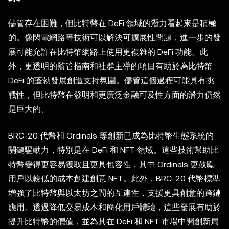
儘管存在困難，但比特幣在 DeFi 領域的潛力看起來是積極
的。像閃電網路等技術可以解決可擴展性問題，進一步的發
展可能允許在比特幣網路上使用更複雜的 DeFi 功能。此
外，更透明的監管指南和社群主導的項目有助於為比特幣
DeFi 的蓬勃發展創造支持氛圍。儘管這個過程可能具有挑
戰性，但比特幣在發明和更廣泛金融可及性方面的潛力仍然
是巨大的。
BRC-20 代幣和 Ordinals 等創新已成為比特幣生態系統的
關鍵驅動力，特別是在 DeFi 和 NFT 領域。這些技術幫助比
特幣變得更容易獲取且更具包容性，其中 Ordinals 更鼓勵
用戶以較低的成本創建創意 NFT。此外，BRC-20 代幣標準
增強了比特幣與以太坊之間的互連性，支援更具創意的跨鏈
應用。透過降低交易成本和簡化用戶體驗，這些發展有助於
提升比特幣的價值，並為其在 DeFi 和 NFT 市場中開創新局