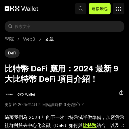
跳轉至主要內容
連接錢包
學院
Web3
文章
DeFi
比特幣 DeFi 應用：2024 最新 9
大比特幣 DeFi 項目介紹！
OKX Wallet
7
更新於 2025年4月21日
閱讀時長 9 分鐘
隨著我們為 2024 年的下一次比特幣減半做準備，加密貨幣
社群對於去中心化金融（DeFi）如何與
比特幣
結合，以及比