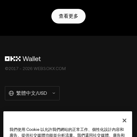
查看更多
©2017 - 2026 WEB3.OKX.COM
繁體中文/USD
關於 OKX Wallet
我們使用 Cookie 以允許我們網站的正常工作、個性化設計內容和
廣告、提供社交媒體功能並分析流量。我們還同社交媒體、廣告和