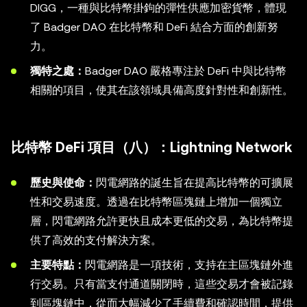
DIGG，一種與比特幣掛鉤的彈性供應加密貨幣，體現
了 Badger DAO 在比特幣和 DeFi 結合方面的創新努
力。
獨特之處：
Badger DAO 嚴格專注於 DeFi 中與比特幣
相關的項目，使其在該領域具備高度針對性和創新性。
比特幣 DeFi 項目（八）：Lightning Network
歷史與使命：
閃電網路的誕生旨在提高比特幣的可擴展
性和交易速度。透過在比特幣區塊鏈上增加一個獨立
層，閃電網路允許更快且成本更低的交易，為比特幣提
供了高效的支付解決方案。
主要特點：
閃電網路是一項技術，支持在主區塊鏈外進
行交易。只有當支付通道關閉時，這些交易才會被記錄
到區塊鏈中，從而大幅減少了手續費和確認時間，提供