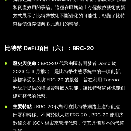
和資產效用的爭論。這種在區塊鏈上存儲數位藝術的新
方式展示了比特幣技術不斷變化的可能性，彰顯了比特
幣從價值存儲向多元應用的轉變。
比特幣 DeFi 項目（六）：BRC-20
歷史與使命：
BRC-20 代幣由匿名開發者 Domo 於
2023 年 3 月推出，是比特幣生態系統中的一項創新。
該標準受以太坊 ERC-20 的啟發，旨在利用 Taproot
升級所提供的增強資料嵌入功能，讓比特幣網路也能創
建可替代的代幣。
主要特點：
BRC-20 代幣可在比特幣網路上進行創建、
部署和轉移。不同於以太坊 ERC-20，BRC-20 使用序
數銘文和 JSON 檔案來管理代幣，使其具備基本的代幣