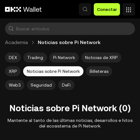
Saltar al contenido principal
Conectar
Academia
Noticias sobre Pi Network
DEX
Trading
Pi Network
Noticias de XRP
XRP
Noticias sobre Pi Network
Billeteras
Web3
Seguridad
DeFi
Noticias sobre Pi Network (0)
Mantente al tanto de las últimas noticias, desarrollos e hitos
del ecosistema de Pi Network.