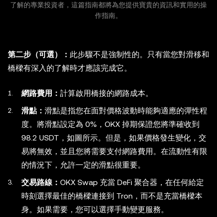
了解的專業投資者，這篇指南都將為您提供寶貴的資訊和實用的操
作指南。
第二步（可選）：
此步驟不是強制性的。只有當您對滑移和
橋樑有深入的了解時才應該完成它。
網路費用：
計算啟用橋接的網路成本。
滑點：
滑點是指您在面對價格波動時能夠適應的彈性程
度。將滑點設定為 0%，OKX 掉期保證您將準確收到
98.2 USDT，如圖所示。但是，如果價格發生變化，交
易將無效，並且您將需要支付網路費用。在流動性有限
的情況下，允許一定的滑點很重要。
交易路線：
OKX Swap 充當 DeFi 聚合器，在任何給定
時刻選擇最佳的橋樑連接到 Tron，而不是充當橋樑本
身。如果需要，您可以選擇手動變更服務。