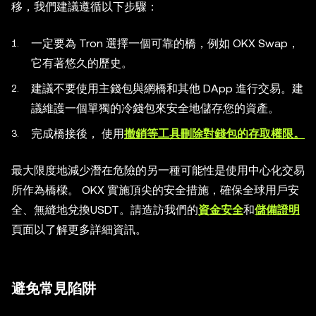
移，我們建議遵循以下步驟：
一定要為 Tron 選擇一個可靠的橋，例如 OKX Swap，
它有著悠久的歷史。
建議不要使用主錢包與網橋和其他 DApp 進行交易。建
議維護一個單獨的冷錢包來安全地儲存您的資產。
完成橋接後， 使用
撤銷等工具刪除對錢包的存取權限。
最大限度地減少潛在危險的另一種可能性是使用中心化交易
所作為橋樑。 OKX 實施頂尖的安全措施，確保全球用戶安
全、無縫地兌換USDT。請造訪我們的
資金安全
和
儲備證明
頁面以了解更多詳細資訊。
避免常見陷阱