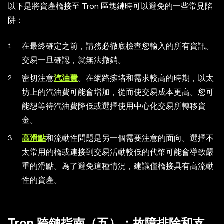
以下是將資產橋接至 Tron 區塊鏈時可以避免的一些常見陷
阱：
在最終確定之前，請務必徹底檢查您輸入的所有資訊。
交易一旦確認，就無法撤銷。
密切注意
汽油費
。在網路擁堵和需求較高的時期，以太
坊上的汽油費可能會增加，從而使交易成本更高。您可
能想等待汽油費降低或選擇使用中心化交易所轉移資
金。
高滑點
和流動性問題是另一個需要注意的面向。選擇不
太常用的橋或連接到交易活動較低的代幣可能會導致嚴
重的滑點。為了避免這種情況，建議僅橋接具有高流動
性的資產。
Tron 跨鏈指南（五）：故障排除和支