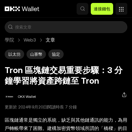
跳轉至主要內容
連接錢包
學院
Web3
文章
以太坊
山寨幣
協定
Tron 區塊鏈交易重要步驟：3 分
鐘學習將資產跨鏈至 Tron
OKX Wallet
更新於 2024年9月20日
閱讀時長 7 分鐘
區塊鏈通常是獨立的系統，缺乏與其他鏈通訊的能力，為用
戶轉帳帶來了困難。建構加密貨幣領域所謂的「橋樑」的目