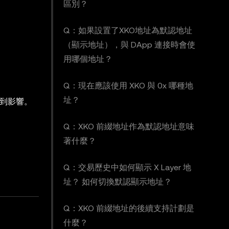
區別？
Q：如果設置了XKO地址為默認地址
（顯示地址），與 DApp 連接時會使
用哪個地址？
Q：現在應該使用 XKO 與 0x 哪種地
址？
受到影響。
Q：XKO 前綴地址作為默認地址意味
著什麼？
Q：交易歷史中如何顯示 X Layer 地
址？ 如何切換默認顯示地址？
Q：XKO 前綴地址的後續支持計劃是
什麼？