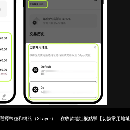
，選擇幣種和網絡（XLayer），在收款地址欄點擊【切換常用地