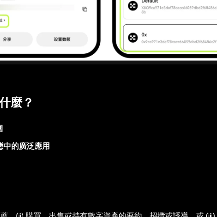
是什麼？
圍
 生態中的廣泛應用
，(ii) 購買、出售或持有數字資產的要約、招攬或誘導，或 (iii)