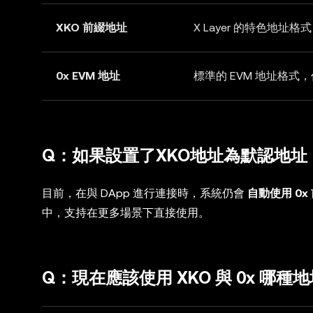
XKO 前綴地址
X Layer 的特色地
0x EVM 地址
標準的 EVM 地址格
Q：如果設置了XKO地址為默認地址
目前，在與 DApp 進行連接時，系統仍會
自動使用 0x
中，支持在更多場景下直接使用。
Q：現在應該使用 XKO 與 0x 哪種