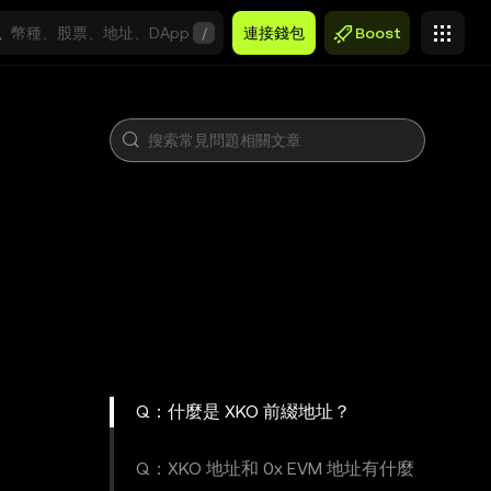
/
連接錢包
Boost
Q：什麼是 XKO 前綴地址？
Q：XKO 地址和 0x EVM 地址有什麼