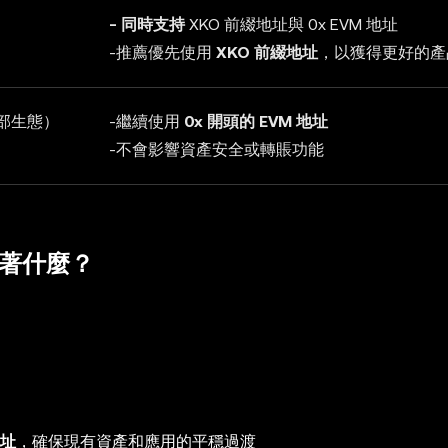
-
同時支持
XKO 前綴地址與 0x EVM 地址
-推薦優先使用
XKO 前綴地址
，以獲得更好的產
外部生態）
-繼續使用
0x 開頭的 EVM 地址
-不會影響資產安全或轉賬功能
味著什麼？
地址
，確保現有資產和應用的平穩過渡