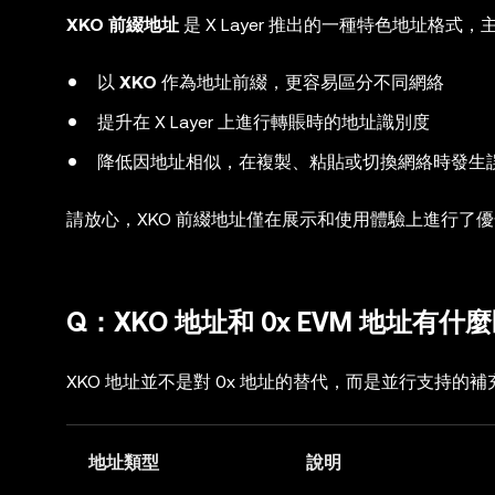
XKO 前綴地址
是 X Layer 推出的一種特色地址
以
XKO
作為地址前綴，更容易區分不同網絡
提升在 X Layer 上進行轉賬時的地址識別度
降低因地址相似，在複製、粘貼或切換網絡時發生
請放心，XKO 前綴地址僅在展示和使用體驗上進行了
Q：XKO 地址和 0x EVM 地址有什
XKO 地址並不是對 0x 地址的替代，而是並行支持
地址類型
說明