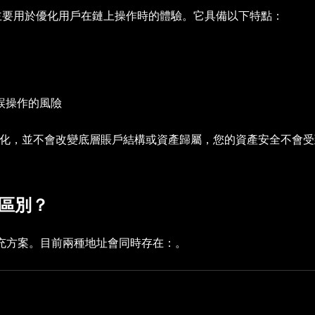
格式，主要用於優化用戶在鏈上操作時的體驗。它具備以下特點：
誤操作的風險
優化，並不會改變底層賬戶結構或資產歸屬，您的資產安全不會
麼區別？
的補充方案。目前兩種地址會同時存在：。