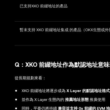
已支持XKO 前綴地址的產品
暫未支持 XKO 前綴地址集成 的產品（OKX生態或
Q：XKO 前綴地址作為默認地址意
從長期規劃來看：
XKO 前綴地址將逐步成為
X Layer 的默認地址格式
並作為 X Layer 生態內的
推薦地址形態
推廣使用
同時，平臺仍將持續
兼容並支持 0x 前綴的 EVM 