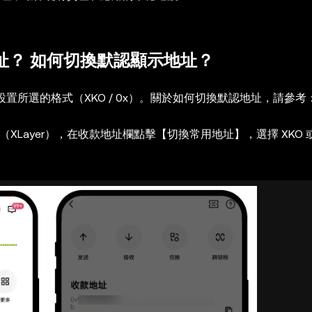
 地址？ 如何切換默認顯示地址？
址設置所選的格式（XKO / 0x）。關於如何切換默認地址，請參考
XLayer），在收款地址欄點擊【切換常用地址】，選擇 XKO 或 