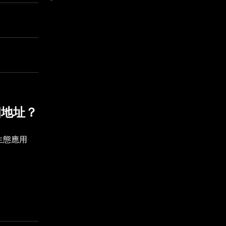
個地址？
 生態應用