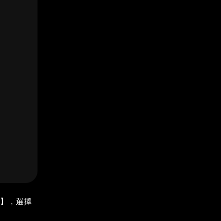
址】，選擇