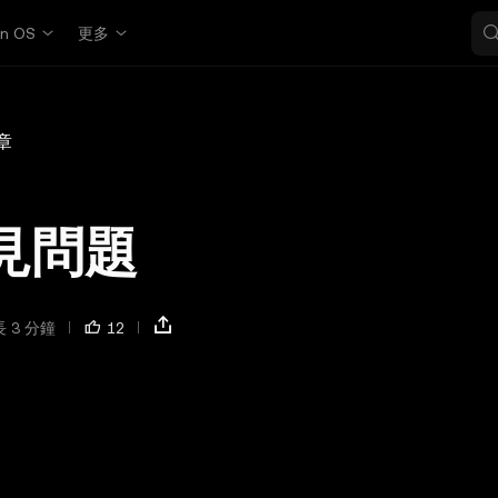
in OS
更多
章
常見問題
 3 分鐘
12