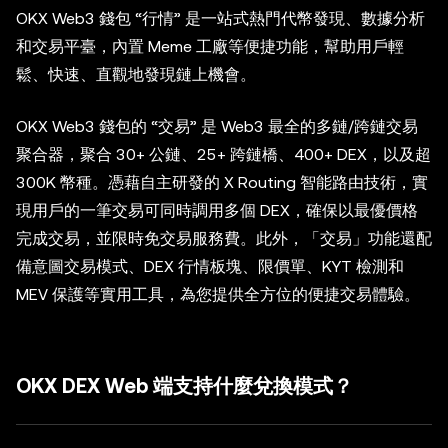
OKX Web3 錢包 “行情” 是一站式熱門代幣發現、數據分析
和交易平臺，內置 Meme 工廠等便捷功能，幫助用戶輕
鬆、快速、直觀地發現鏈上機會。
OKX Web3 錢包的 “交易” 是 Web3 最全的多鏈/跨鏈交易
聚合器，聚合 30+ 公鏈、25+ 跨鏈橋、400+ DEX，以及超
300K 幣種。憑藉自主研發的 X Routing 智能路由技術，實
現用戶的一筆交易可同時調用多個 DEX，確保以最優價格
完成交易，並限時免交易服務費。此外，「交易」功能還配
備意圖交易模式、DEX 行情板塊、限價單、KYT 檢測和
MEV 保護等實用工具，為您提供全方位的便捷交易體驗。
OKX DEX Web 端支持什麼兌換模式？