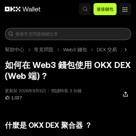
跳轉至主要內容
連接錢包
幫助中心
常見問題
Web3 錢包
DEX 交易
文
如何在 Web3 錢包使用 OKX DEX
(Web 端) ?
更新於 2026年8月5日
閱讀時長 3 分鐘
1,027
什麼是 OKX DEX 聚合器 ？