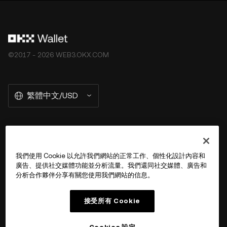
其承擔任何責任。並非所有產品均在所有地區提供。OKX
Web3 錢包及其相關服務不是由 OKX 交易所提供的，並受
OKX Web3 生態系統服務條款
的約束。
©2017 - 2026 WEB3.OKX.COM
繁體中文/USD
關於 OKX Wallet
我們使用 Cookie 以允許我們網站的正常工作、個性化設計內容和
廣告、提供社交媒體功能並分析流量。我們還同社交媒體、廣告和
產品
分析合作夥伴分享有關您使用我們網站的信息。
用戶支持
接受所有 Cookie