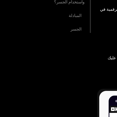
واستخدام الجسر؟
زية، وتوفر أكثر من 3,000,000 من الأصول الرقمية في
المبادلة
الجسر