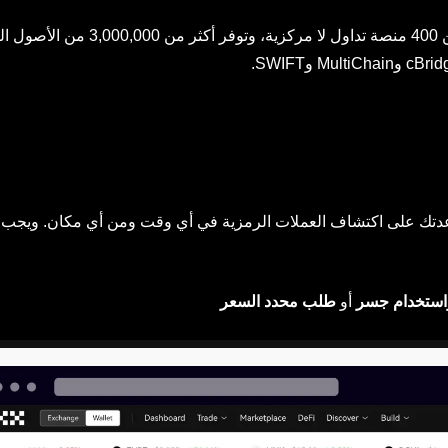
تدعم منصة OKX حاليًا أكثر من 20 شبكة، وأكثر من 400 منصة تداول لا مرك
واستخدام جسر
أو
طلب محدد السعر