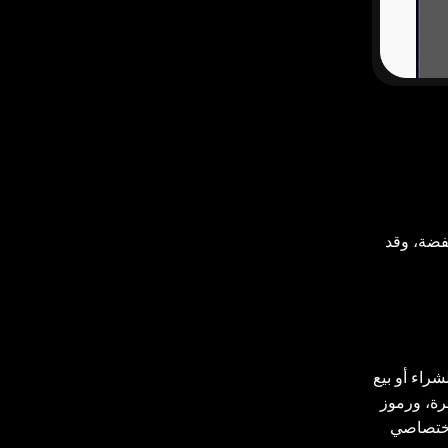
فضة، وقد
 أو عرض أو التماس أو دافع لشراء أو بيع
مستقرة، ورموز
 اختصاصي