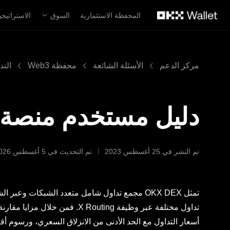
لتخطي إلى المحتوى الأساسي
المحفظة الاستثمارية
السوق
الاستراتيجي
مركز الدعم
الأسئلة الشائعة
محفظة Web3
التد
دليل مستخدم منصة OKX (الموقع الإلكتروني
تم النشر في ‏25 أغسطس 2023
تم التحديث في ‏5 أغسطس 2026
تداول مختلفة عبر وظيفة outing
أسعار التداول مع الحد الأدنى من الانزلاق السعري، ورسوم أ