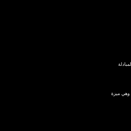
مبادلة
 وهي ميزة