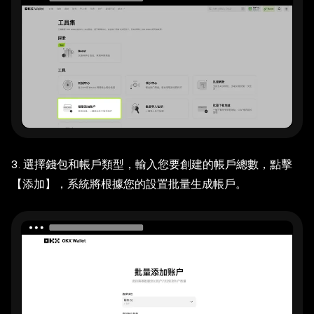
3. 選擇錢包和帳戶類型，輸入您要創建的帳戶總數，點擊
【添加】，系統將根據您的設置批量生成帳戶。