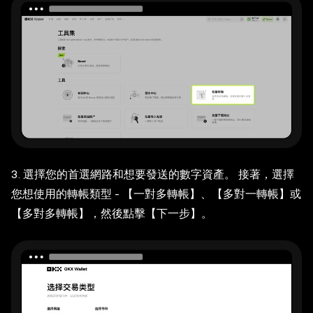
3. 選擇您的首選網路和想要發送的數字資產。 接著，選擇
您想使用的轉帳類型 - 【一對多轉帳】、【多對一轉帳】或
【多對多轉帳】，然後點擊【下一步】。