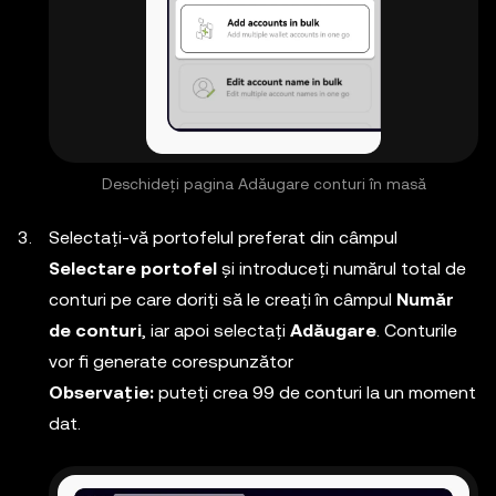
Deschideți pagina Adăugare conturi în masă
Selectați-vă portofelul preferat din câmpul
Selectare portofel
și introduceți numărul total de
conturi pe care doriți să le creați în câmpul
Număr
de conturi
, iar apoi selectați
Adăugare
. Conturile
vor fi generate corespunzător
Observație:
puteți crea 99 de conturi la un moment
dat.