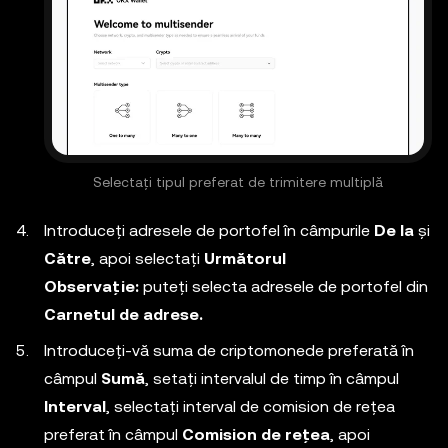
Selectați tipul preferat de trimitere multiplă
Introduceți adresele de portofel în câmpurile
De la
și
Către
, apoi selectați
Următorul
Observație:
puteți selecta adresele de portofel din
Carnetul de adrese.
Introduceți-vă suma de criptomonede preferată în
câmpul
Sumă
, setați intervalul de timp în câmpul
Interval
, selectați interval de comision de rețea
preferat în câmpul
Comision de rețea
, apoi