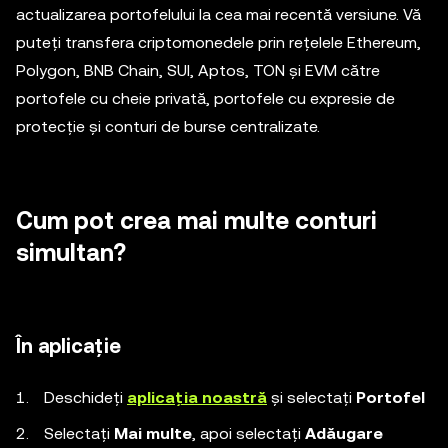
actualizarea portofelului la cea mai recentă versiune. Vă
puteți transfera criptomonedele prin rețelele Ethereum,
Polygon, BNB Chain, SUI, Aptos, TON și EVM către
portofele cu cheie privată, portofele cu expresie de
protecție și conturi de burse centralizate.
Cum pot crea mai multe conturi
simultan?
În aplicație
Deschideți
aplicația noastră
și selectați
Portofel
Selectați
Mai multe
, apoi selectați
Adăugare