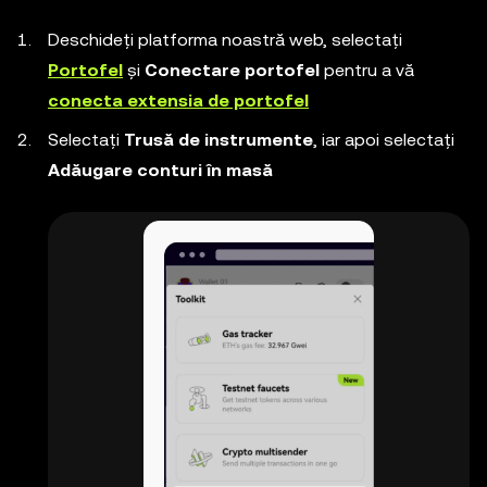
Deschideți platforma noastră web, selectați
Portofel
și
Conectare portofel
pentru a vă
conecta extensia de portofel
Selectați
Trusă de instrumente
, iar apoi selectați
Adăugare conturi în masă