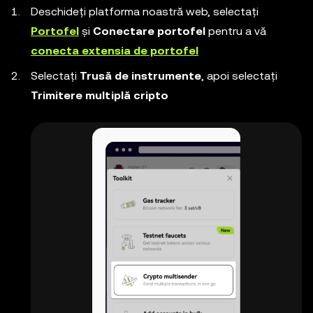
Deschideți platforma noastră web, selectați
Portofel
și
Conectare portofel
pentru a vă
conecta extensia de portofel
Selectați
Trusă de instrumente
, apoi selectați
Trimitere multiplă cripto