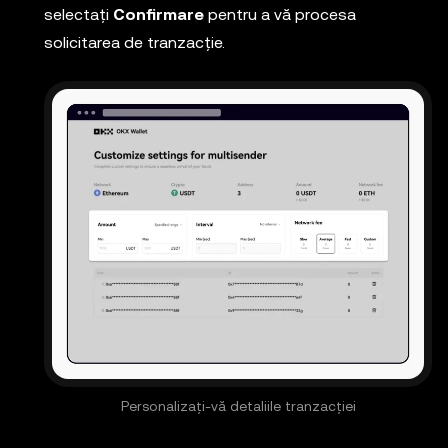
selectați
Confirmare
pentru a vă procesa
solicitarea de tranzacție.
Personalizați-vă detaliile tranzacției