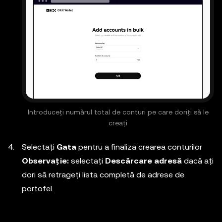
Introduceți numărul total de conturi pe care doriți să le
creați
Selectați
Gata
pentru a finaliza crearea conturilor
Observație:
selectați
Descărcare adresă
dacă ați
dori să retrageți lista completă de adrese de
portofel.