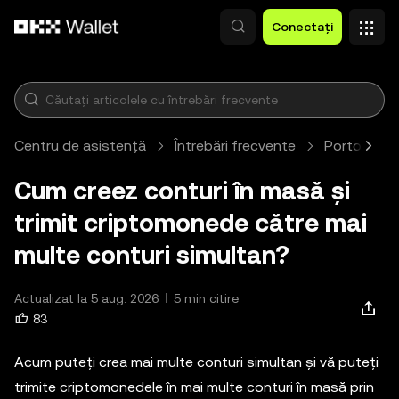
Săriți la conținutul principal
Conectați
Centru de asistență
Întrebări frecvente
Portofel W
Cum creez conturi în masă și
trimit criptomonede către mai
multe conturi simultan?
Actualizat la 5 aug. 2026
5 min citire
83
Acum puteți crea mai multe conturi simultan și vă puteți
trimite criptomonedele în mai multe conturi în masă prin