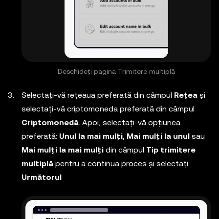
Deschideți pagina Trimitere multiplă
Selectați-vă rețeaua preferată din câmpul
Rețea
și
selectați-vă criptomoneda preferată din câmpul
Criptomonedă
. Apoi, selectați-vă opțiunea
preferată:
Unul la mai mulți
,
Mai mulți la unul
sau
Mai mulți la mai mulți
din câmpul
Tip trimitere
multiplă
pentru a continua proces și selectați
Următorul