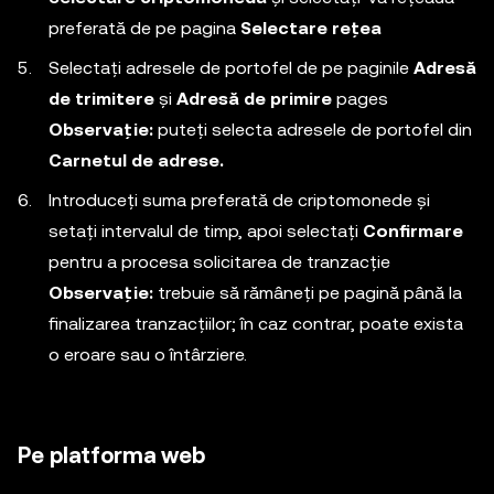
preferată de pe pagina
Selectare rețea
Selectați adresele de portofel de pe paginile
Adresă
de trimitere
și
Adresă de primire
pages
Observație:
puteți selecta adresele de portofel din
Carnetul de adrese.
Introduceți suma preferată de criptomonede și
setați intervalul de timp, apoi selectați
Confirmare
pentru a procesa solicitarea de tranzacție
Observație:
trebuie să rămâneți pe pagină până la
finalizarea tranzacțiilor; în caz contrar, poate exista
o eroare sau o întârziere.
Pe platforma web