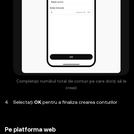
Completați numărul total de conturi pe care doriți să le
creați
Selectați
OK
pentru a finaliza crearea conturilor
Pe platforma web