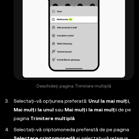
Deschideți pagina Trimitere multiplă
Selectați-vă opțiunea preferată:
Unul la mai mulți
,
Mai mulți la unul
sau
Mai mulți la mai mulți
de pe
pagina
Trimitere multiplă
Selectați-vă criptomoneda preferată de pe pagina
Selectare criptomonedă
și selectați-vă rețeaua