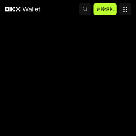
跳轉至主要內容
連接錢包