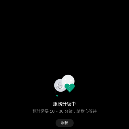
服務升級中
預計需要 10 ~ 30 分鐘，請耐心等待
刷新